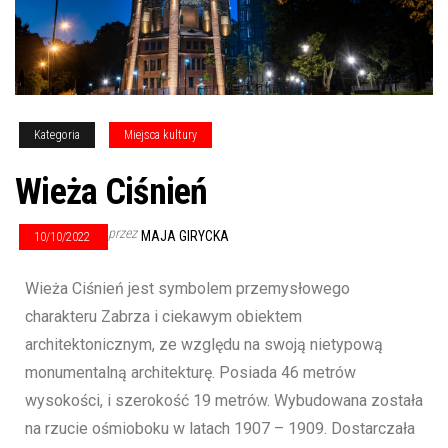
Kategoria
Miejsca kultury
Wieża Ciśnień
przez
MAJA GIRYCKA
10/10/2022
Wieża Ciśnień jest symbolem przemysłowego
charakteru Zabrza i ciekawym obiektem
architektonicznym, ze względu na swoją nietypową
monumentalną architekturę. Posiada 46 metrów
wysokości, i szerokość 19 metrów. Wybudowana została
na rzucie ośmioboku w latach 1907 – 1909. Dostarczała