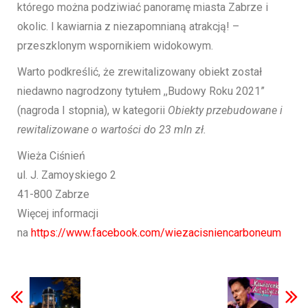
którego można podziwiać panoramę miasta Zabrze i
okolic. I kawiarnia z niezapomnianą atrakcją! –
przeszklonym wspornikiem widokowym.
Warto podkreślić, że zrewitalizowany obiekt został
niedawno nagrodzony tytułem ,,Budowy Roku 2021”
(nagroda I stopnia), w kategorii
Obiekty przebudowane i
rewitalizowane o wartości do 23 mln zł.
Wieża Ciśnień
ul. J. Zamoyskiego 2
41-800 Zabrze
Więcej informacji
na
https://www.facebook.com/wiezacisniencarboneum