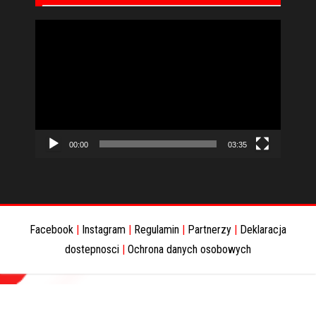
Odtwarzacz
video
00:00
03:35
Facebook
|
Instagram
|
Regulamin
|
Partnerzy
|
Deklaracja
dostepnosci
|
Ochrona danych osobowych