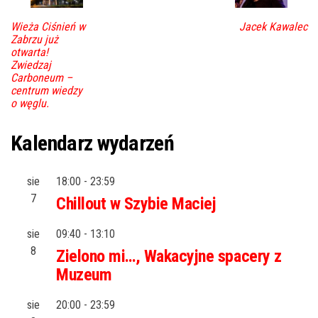
Wieża Ciśnień w
Jacek Kawalec
Zabrzu już
otwarta!
Zwiedzaj
Carboneum –
centrum wiedzy
o węglu.
Kalendarz wydarzeń
sie
18:00
-
23:59
7
Chillout w Szybie Maciej
sie
09:40
-
13:10
8
Zielono mi…, Wakacyjne spacery z
Muzeum
sie
20:00
-
23:59