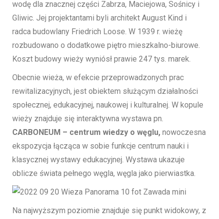
wodę dla znacznej części Zabrza, Maciejowa, Sośnicy i
Gliwic. Jej projektantami byli architekt August Kind i
radca budowlany Friedrich Loose. W 1939 r. wieżę
rozbudowano o dodatkowe piętro mieszkalno-biurowe.
Koszt budowy wieży wyniósł prawie 247 tys. marek.
Obecnie wieża, w efekcie przeprowadzonych prac
rewitalizacyjnych, jest obiektem służącym działalności
społecznej, edukacyjnej, naukowej i kulturalnej. W kopule
wieży znajduje się interaktywna wystawa pn.
CARBONEUM – centrum wiedzy o węglu,
nowoczesna
ekspozycja łącząca w sobie funkcje centrum nauki i
klasycznej wystawy edukacyjnej. Wystawa ukazuje
oblicze świata pełnego węgla, węgla jako pierwiastka.
Na najwyższym poziomie znajduje się punkt widokowy, z