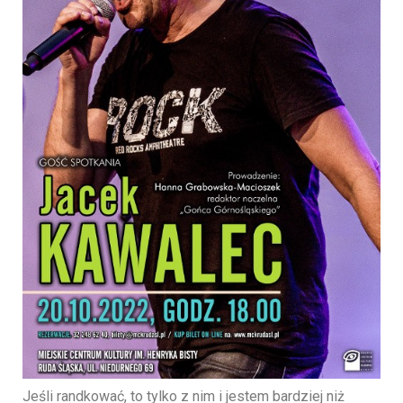
Jeśli randkować, to tylko z nim i jestem bardziej niż