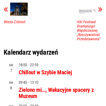
Wieża Ciśnień
XXI Festiwal
Dramaturgii
Współczesnej
„Rzeczywistość
Przedstawiona”
Kalendarz wydarzeń
sie
18:00
-
23:59
7
Chillout w Szybie Maciej
sie
09:40
-
13:10
8
Zielono mi…, Wakacyjne spacery z
Muzeum