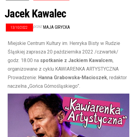
Jacek Kawalec
przez
MAJA GIRYCKA
13/10/2022
Miejskie Centrum Kultury im. Henryka Bisty w Rudzie
Śląskiej zaprasza 20 października 2022 /czwartek/
godz. 18.00 na
spotkanie z Jackiem Kawalcem
,
organizowane z cyklu KAWIARENKA ARTYSTYCZNA
Prowadzenie:
Hanna Grabowska-Macioszek
, redaktor
naczelna „Gońca Górnośląskiego”.