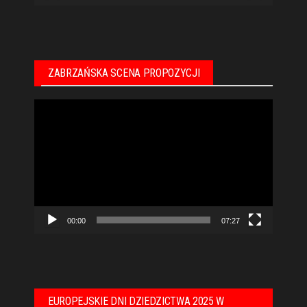
ZABRZAŃSKA SCENA PROPOZYCJI
Odtwarzacz
video
00:00
07:27
EUROPEJSKIE DNI DZIEDZICTWA 2025 W