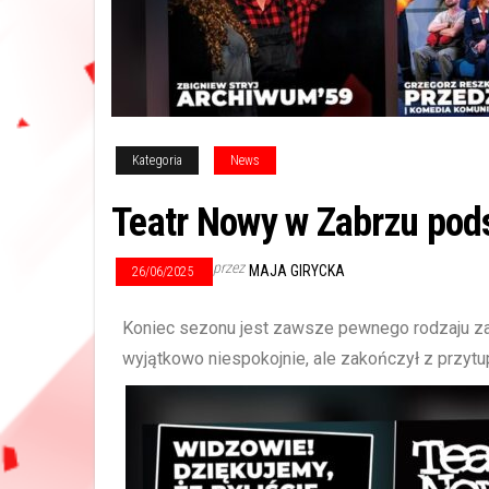
Kategoria
News
Teatr Nowy w Zabrzu po
przez
MAJA GIRYCKA
26/06/2025
Koniec sezonu jest zawsze pewnego rodzaju zam
wyjątkowo niespokojnie, ale zakończył z przytu