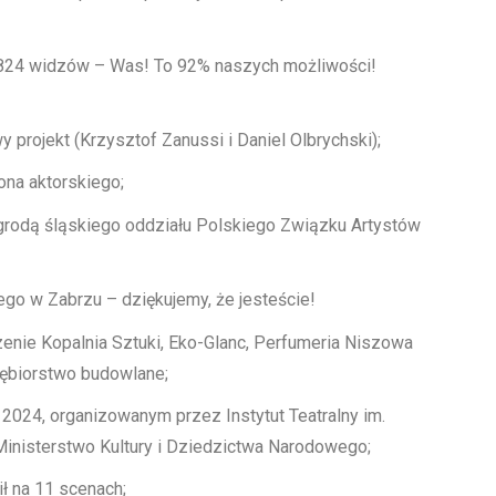
.824 widzów – Was! To 92% naszych możliwości!
 projekt (Krzysztof Zanussi i Daniel Olbrychski);
ona aktorskiego;
rodą śląskiego oddziału Polskiego Związku Artystów
 w Zabrzu – dziękujemy, że jesteście!
nie Kopalnia Sztuki, Eko-Glanc, Perfumeria Niszowa
iębiorstwo budowlane;
 2024, organizowanym przez Instytut Teatralny im.
inisterstwo Kultury i Dziedzictwa Narodowego;
 na 11 scenach;