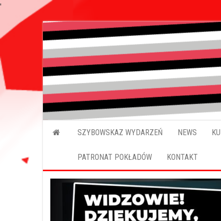
'
SZYBOWSKAZ WYDARZEŃ
NEWS
KU
PATRONAT POKŁADÓW
KONTAKT