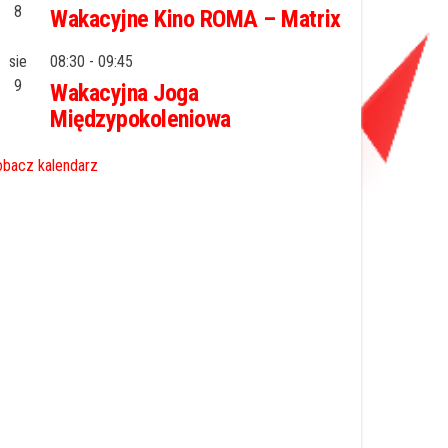
8
Wakacyjne Kino ROMA – Matrix
sie
08:30
-
09:45
9
Wakacyjna Joga
Międzypokoleniowa
bacz kalendarz