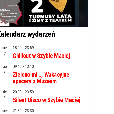
alendarz wydarzeń
sie
18:00
-
23:59
7
Chillout w Szybie Maciej
sie
09:40
-
13:10
8
Zielono mi…, Wakacyjne
spacery z Muzeum
sie
20:00
-
23:59
8
Silent Disco w Szybie Maciej
sie
21:30
-
23:30