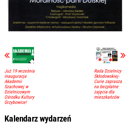
Już 19 września
Rada Dzielnicy
inauguracja
Skłodowskiej-
Akademii
Curie zaprasza
Szachowej w
na bezpłatne
Dzielnicowym
zajęcia dla
Ośrodku Kultury
mieszkańców
Grzybowice!
Kalendarz wydarzeń