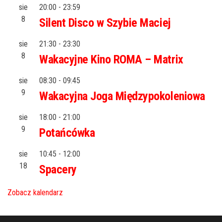
sie
20:00
-
23:59
8
Silent Disco w Szybie Maciej
sie
21:30
-
23:30
8
Wakacyjne Kino ROMA – Matrix
sie
08:30
-
09:45
9
Wakacyjna Joga Międzypokoleniowa
sie
18:00
-
21:00
9
Potańcówka
sie
10:45
-
12:00
18
Spacery
Zobacz kalendarz