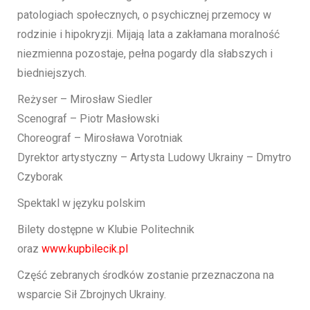
patologiach społecznych, o psychicznej przemocy w
rodzinie i hipokryzji. Mijają lata a zakłamana moralność
niezmienna pozostaje, pełna pogardy dla słabszych i
biedniejszych.
Reżyser – Mirosław Siedler
Scenograf – Piotr Masłowski
Choreograf – Mirosława Vorotniak
Dyrektor artystyczny – Artysta Ludowy Ukrainy – Dmytro
Czyborak
Spektakl w języku polskim
Bilety dostępne w Klubie Politechnik
oraz
www.kupbilecik.pl
Część zebranych środków zostanie przeznaczona na
wsparcie Sił Zbrojnych Ukrainy.