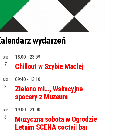
alendarz wydarzeń
sie
18:00
-
23:59
7
Chillout w Szybie Maciej
sie
09:40
-
13:10
8
Zielono mi…, Wakacyjne
spacery z Muzeum
sie
19:00
-
21:00
8
Muzyczna sobota w Ogrodzie
Letnim SCENA coctail bar