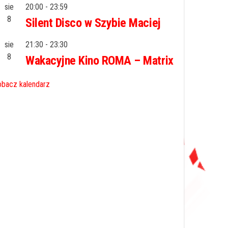
sie
20:00
-
23:59
8
Silent Disco w Szybie Maciej
sie
21:30
-
23:30
8
Wakacyjne Kino ROMA – Matrix
bacz kalendarz