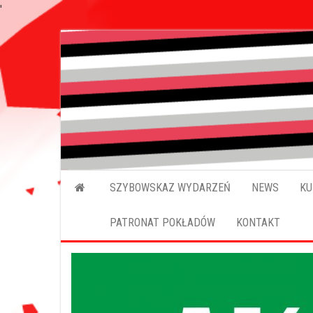
'
SZYBOWSKAZ WYDARZEŃ
NEWS
KU
PATRONAT POKŁADÓW
KONTAKT