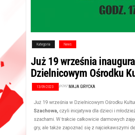
Kategoria
News
Już 19 września inaugur
Dzielnicowym Ośrodku Ku
przez
MAJA GIRYCKA
13/09/2023
Już 19 września w Dzielnicowym Ośrodku Kultu
Szachowa,
czyli inicjatywa dla dzieci i młodzi
szachami. W trakcie całkowicie darmowych zaj
gry, ale także zapoznać się z najciekawszymi 