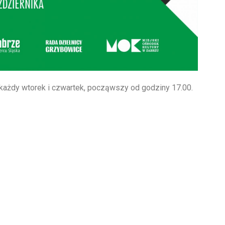
 każdy wtorek i czwartek, począwszy od godziny 17.00.