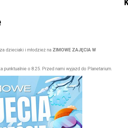
K
e
a dzieciaki i młodzież na
ZIMOWE ZAJĘCIA W
a punktualnie o 8.25. Przed nami wyjazd do Planetarium.