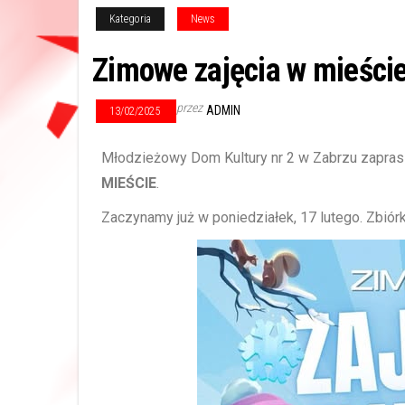
Kategoria
News
Zimowe zajęcia w mieści
przez
ADMIN
13/02/2025
Młodzieżowy Dom Kultury nr 2 w Zabrzu zaprasz
MIEŚCIE
.
Zaczynamy już w poniedziałek, 17 lutego. Zbiórk