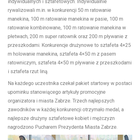
indywidualnych i sztafetowych. Indywidualnie
rywalizowali m.in. w konkurencji 50 m ratowanie
manekina, 100 m ratowanie manekina w pasie, 100 m
ratowanie kombinowane, 100 m ratowanie manekina w
płetwach, 200 m super ratownik oraz 200 m pływanie z
przeszkodami. Konkurencje drużynowe to sztafeta 4×25
m holowanie manekina, sztafeta 4×50 m z pasem
ratowniczym, sztafeta 4×50 m pływanie z przeszkodami
i sztafeta rzut liną.
Na każdego uczestnika czekał pakiet startowy w postaci
upominku stanowiącego artykuły promocyjne
organizatora i miasta Zabrze. Trzech najlepszych
zawodników w każdej konkurencji otrzymało medal, a
najlepsze drużyny sztafetowe kobiet i mężczyzn
nagrodzono Pucharem Prezydenta Miasta Zabrze.