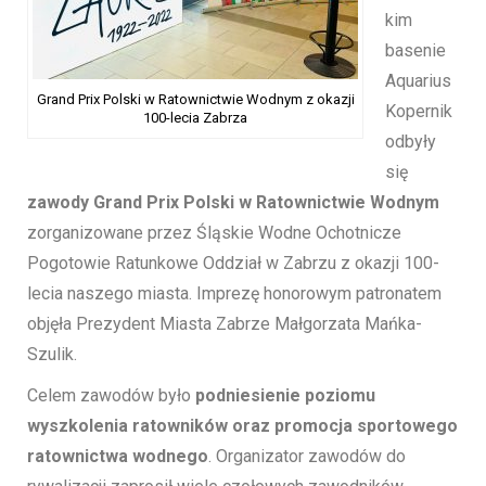
kim
basenie
Aquarius
Grand Prix Polski w Ratownictwie Wodnym z okazji
Kopernik
100-lecia Zabrza
odbyły
się
zawody Grand Prix Polski w Ratownictwie Wodnym
zorganizowane przez Śląskie Wodne Ochotnicze
Pogotowie Ratunkowe Oddział w Zabrzu z okazji 100-
lecia naszego miasta. Imprezę honorowym patronatem
objęła Prezydent Miasta Zabrze Małgorzata Mańka-
Szulik.
Celem zawodów było
podniesienie poziomu
wyszkolenia ratowników oraz promocja sportowego
ratownictwa wodnego
. Organizator zawodów do