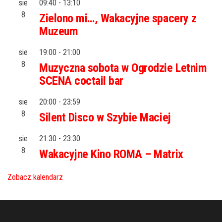
sie
09:40
-
13:10
8
Zielono mi…, Wakacyjne spacery z
Muzeum
sie
19:00
-
21:00
8
Muzyczna sobota w Ogrodzie Letnim
SCENA coctail bar
sie
20:00
-
23:59
8
Silent Disco w Szybie Maciej
sie
21:30
-
23:30
8
Wakacyjne Kino ROMA – Matrix
Zobacz kalendarz