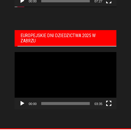
00:00
07:27
EUROPEJSKIE DNI DZIEDZICTWA 2025 W
ZABRZU
Odtwarzacz
video
00:00
03:35