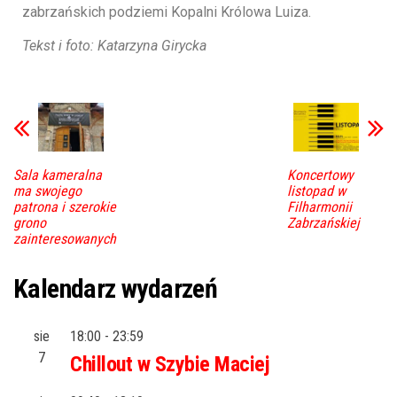
zabrzańskich podziemi Kopalni Królowa Luiza.
Tekst i foto: Katarzyna Girycka
Sala kameralna
Koncertowy
ma swojego
listopad w
patrona i szerokie
Filharmonii
grono
Zabrzańskiej
zainteresowanych
Kalendarz wydarzeń
sie
18:00
-
23:59
7
Chillout w Szybie Maciej