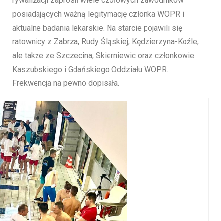
rywalizacji zaprosił wiele czołowych zawodników
posiadających ważną legitymację członka WOPR i
aktualne badania lekarskie. Na starcie pojawili się
ratownicy z Zabrza, Rudy Śląskiej, Kędzierzyna-Koźle,
ale także ze Szczecina, Skierniewic oraz członkowie
Kaszubskiego i Gdańskiego Oddziału WOPR.
Frekwencja na pewno dopisała.