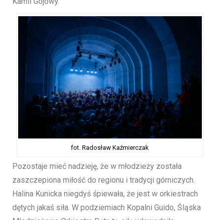
Kamil Gojowy.
fot. Radosław Kaźmierczak
Pozostaje mieć nadzieję, że w młodzieży została
zaszczepiona miłość do regionu i tradycji górniczych.
Halina Kunicka niegdyś śpiewała, że jest w orkiestrach
dętych jakaś siła. W podziemiach Kopalni Guido, Śląska