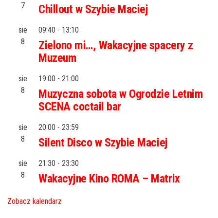
7
Chillout w Szybie Maciej
sie
09:40
-
13:10
8
Zielono mi…, Wakacyjne spacery z
Muzeum
sie
19:00
-
21:00
8
Muzyczna sobota w Ogrodzie Letnim
SCENA coctail bar
sie
20:00
-
23:59
8
Silent Disco w Szybie Maciej
sie
21:30
-
23:30
8
Wakacyjne Kino ROMA – Matrix
Zobacz kalendarz