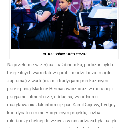
Fot. Radosław Kaźmierczak
Na przełomie września i października, podczas cyklu
bezpłatnych warsztatów i prób, młodzi ludzie mogli
zapoznać z wartościami i tradycjami przekazanymi
przez panią Marlenę Hermanowicz oraz, w radosnej i
przyjaznej atmosferze, oddać się wspólnemu
muzykowaniu. Jak informuje pan Kamil Gojowy, będący
koordynatorem merytorycznym projektu, liczba
młodzieży chętnej do wzięcia w nim udziału była na tyle