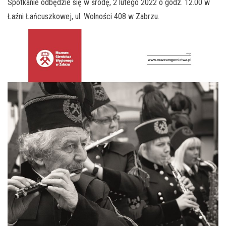
Spotkanie odbędzie się w środę, 2 lutego 2022 o godz. 12.00 w
Łaźni Łańcuszkowej, ul. Wolności 408 w Zabrzu.