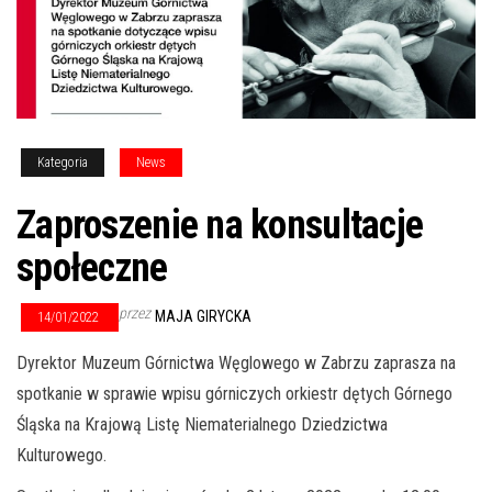
Kategoria
News
Zaproszenie na konsultacje
społeczne
przez
MAJA GIRYCKA
14/01/2022
Dyrektor Muzeum Górnictwa Węglowego w Zabrzu zaprasza na
spotkanie w sprawie wpisu górniczych orkiestr dętych Górnego
Śląska na Krajową Listę Niematerialnego Dziedzictwa
Kulturowego.