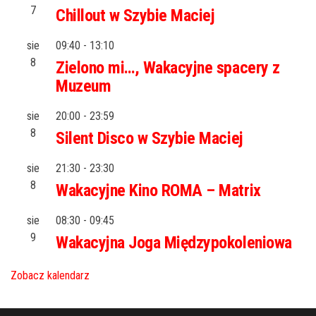
7
Chillout w Szybie Maciej
sie
09:40
-
13:10
8
Zielono mi…, Wakacyjne spacery z
Muzeum
sie
20:00
-
23:59
8
Silent Disco w Szybie Maciej
sie
21:30
-
23:30
8
Wakacyjne Kino ROMA – Matrix
sie
08:30
-
09:45
9
Wakacyjna Joga Międzypokoleniowa
Zobacz kalendarz