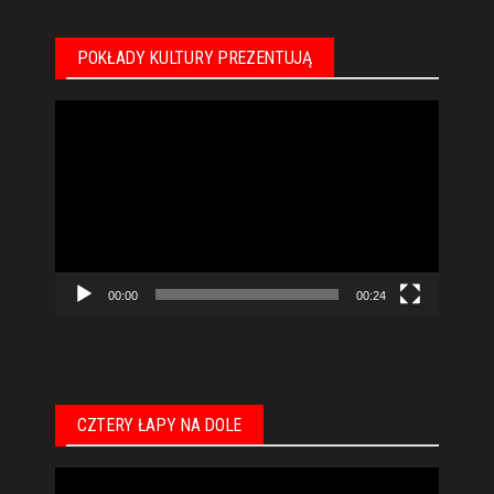
POKŁADY KULTURY PREZENTUJĄ
Odtwarzacz
video
00:00
00:24
CZTERY ŁAPY NA DOLE
Odtwarzacz