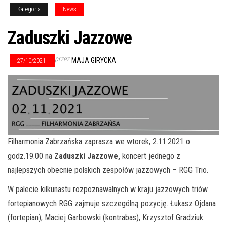
Kategoria
News
Zaduszki Jazzowe
przez
MAJA GIRYCKA
27/10/2021
Filharmonia Zabrzańska zaprasza we wtorek, 2.11.2021 o
godz.19.00 na
Zaduszki Jazzowe,
koncert jednego z
najlepszych obecnie polskich zespołów jazzowych – RGG Trio.
W palecie kilkunastu rozpoznawalnych w kraju jazzowych triów
fortepianowych RGG zajmuje szczególną pozycję. Łukasz Ojdana
(fortepian), Maciej Garbowski (kontrabas), Krzysztof Gradziuk