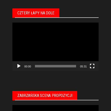
CZTERY ŁAPY NA DOLE
Odtwarzacz
video
00:00
05:31
ZABRZAŃSKA SCENA PROPOZYCJI
Odtwarzacz