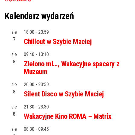
Kalendarz wydarzeń
sie
18:00
-
23:59
7
Chillout w Szybie Maciej
sie
09:40
-
13:10
8
Zielono mi…, Wakacyjne spacery z
Muzeum
sie
20:00
-
23:59
8
Silent Disco w Szybie Maciej
sie
21:30
-
23:30
8
Wakacyjne Kino ROMA – Matrix
sie
08:30
-
09:45