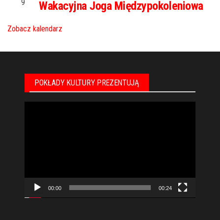
9
Wakacyjna Joga Międzypokoleniowa
Zobacz kalendarz
POKŁADY KULTURY PREZENTUJĄ
Odtwarzacz
video
00:00
00:24