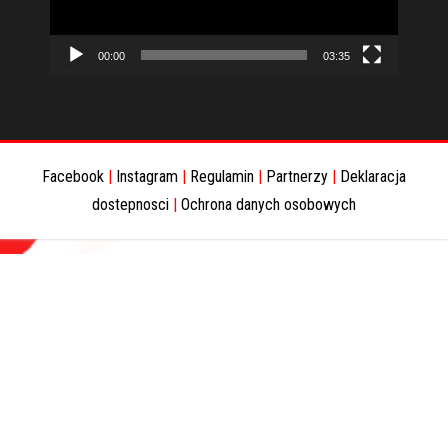
00:00
03:35
Facebook
|
Instagram
|
Regulamin
|
Partnerzy
|
Deklaracja
dostepnosci
|
Ochrona danych osobowych