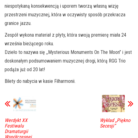
niespotykaną konsekwencją i uporem tworzą własną wizję
przestrzeni muzycznej, która w oczywisty sposób przekracza
granice jazzu.
Zespół wykona materiał z płyty, która swoją premierę miała 24
września bieżącego roku.
Dzieło to nazywa się ,,Mysterious Monuments On The Moon” i jest
doskonałym podsumowaniem muzycznej drogi, którą RGG Trio
podąża już od 20 lat!
Bilety do nabycia w kasie Filharmonii.
Werdykt XX
Wykład „Piękno
Festiwalu
Secesji”
Dramaturgii
Współczesnej