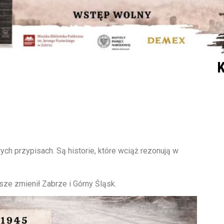
K
ch przypisach. Są historie, które wciąż rezonują w
sze zmienił Zabrze i Górny Śląsk.