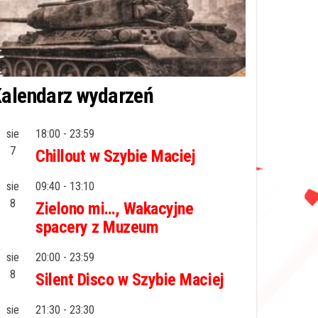
alendarz wydarzeń
sie
18:00
-
23:59
7
Chillout w Szybie Maciej
sie
09:40
-
13:10
8
Zielono mi…, Wakacyjne
spacery z Muzeum
sie
20:00
-
23:59
8
Silent Disco w Szybie Maciej
sie
21:30
-
23:30