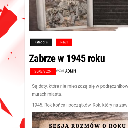
Kategoria
News
Zabrze w 1945 roku
przez
ADMIN
25/02/2026
Są daty, które nie mieszczą się w podręcznikowy
murach miasta.
1945. Rok końca i początków. Rok, który na zaw