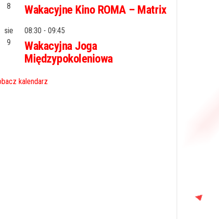
8
Wakacyjne Kino ROMA – Matrix
sie
08:30
-
09:45
9
Wakacyjna Joga
Międzypokoleniowa
bacz kalendarz