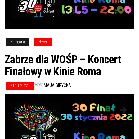
Kategoria
News
Zabrze dla WOŚP – Koncert
Finałowy w Kinie Roma
przez
MAJA GIRYCKA
21/01/2022