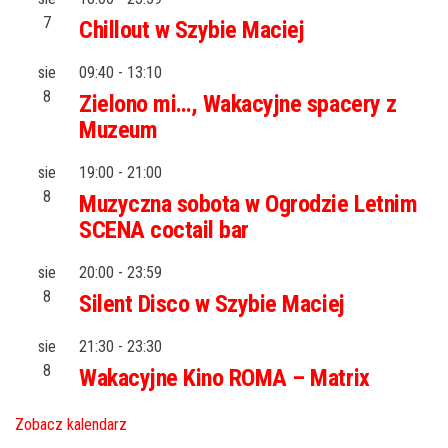
7
Chillout w Szybie Maciej
sie
09:40
-
13:10
8
Zielono mi…, Wakacyjne spacery z
Muzeum
sie
19:00
-
21:00
8
Muzyczna sobota w Ogrodzie Letnim
SCENA coctail bar
sie
20:00
-
23:59
8
Silent Disco w Szybie Maciej
sie
21:30
-
23:30
8
Wakacyjne Kino ROMA – Matrix
Zobacz kalendarz