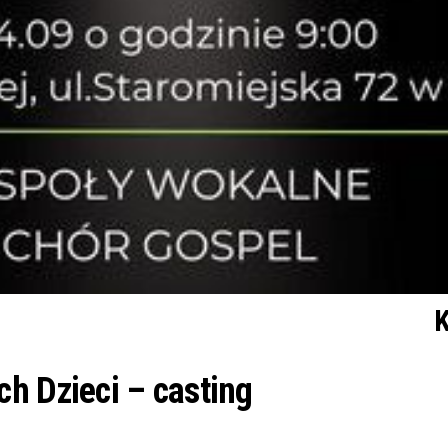
K
h Dzieci – casting