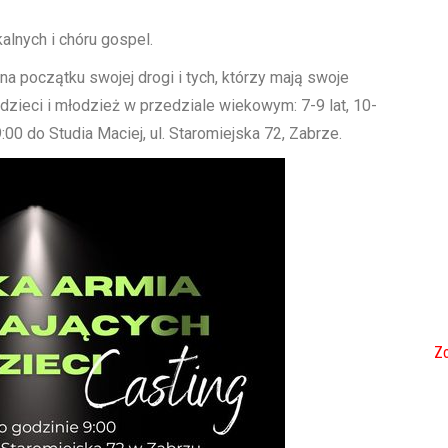
lnych i chóru gospel.
 początku swojej drogi i tych, którzy mają swoje
zieci i młodzież w przedziale wiekowym: 7-9 lat, 10-
:00 do Studia Maciej, ul. Staromiejska 72, Zabrze.
Zo