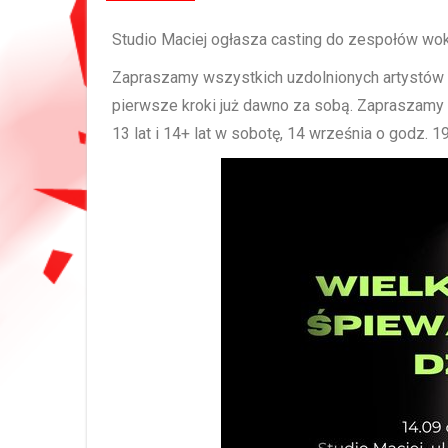
Studio Maciej ogłasza casting do zespołów woka
Zapraszamy wszystkich uzdolnionych artystów na
pierwsze kroki już dawno za sobą. Zapraszamy d
13 lat i 14+ lat w sobotę, 14 września o godz. 19