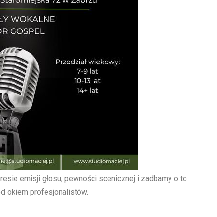
sie emisji głosu, pewności scenicznej i zadbamy o to
d okiem profesjonalistów.