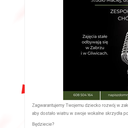
Zagwarantujemy Twojemu dziecko rozwój w zakre
aby dostało wiatru w swoje wokalne skrzydła po
Będziecie?