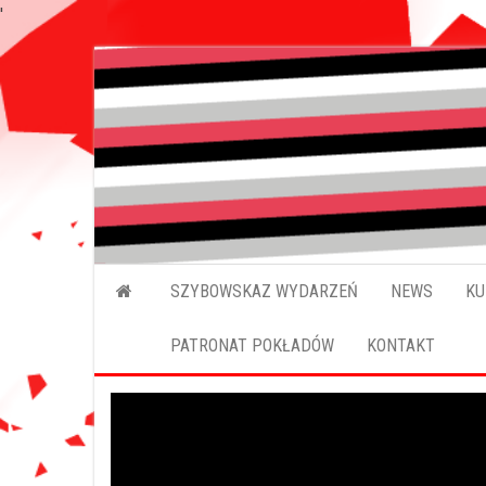
'
SZYBOWSKAZ WYDARZEŃ
NEWS
KU
PATRONAT POKŁADÓW
KONTAKT