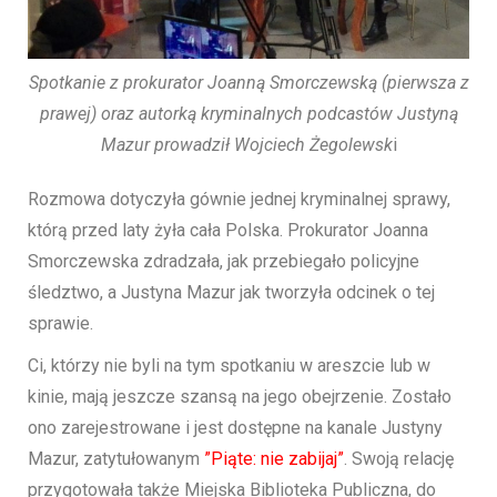
Spotkanie z prokurator Joanną Smorczewską (pierwsza z
prawej) oraz autorką kryminalnych podcastów Justyną
Mazur prowadził Wojciech Żegolewsk
i
Rozmowa dotyczyła gównie jednej kryminalnej sprawy,
którą przed laty żyła cała Polska. Prokurator Joanna
Smorczewska zdradzała, jak przebiegało policyjne
śledztwo, a Justyna Mazur jak tworzyła odcinek o tej
sprawie.
Ci, którzy nie byli na tym spotkaniu w areszcie lub w
kinie, mają jeszcze szansą na jego obejrzenie. Zostało
ono zarejestrowane i jest dostępne na kanale Justyny
Mazur, zatytułowanym
”Piąte: nie zabijaj”
. Swoją relację
przygotowała także Miejska Biblioteka Publiczna, do