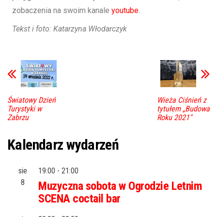
zobaczenia na swoim kanale
youtube
.
Tekst i foto: Katarzyna Włodarczyk
Światowy Dzień
Wieża Ciśnień z
Turystyki w
tytułem „Budowa
Zabrzu
Roku 2021″
Kalendarz wydarzeń
sie
19:00
-
21:00
8
Muzyczna sobota w Ogrodzie Letnim
SCENA coctail bar