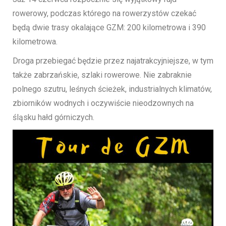
rowerowy, podczas którego na rowerzystów czekać
będą dwie trasy okalające GZM: 200 kilometrowa i 390
kilometrowa.
Droga przebiegać będzie przez najatrakcyjniejsze, w tym
także zabrzańskie, szlaki rowerowe. Nie zabraknie
polnego szutru, leśnych ścieżek, industrialnych klimatów,
zbiorników wodnych i oczywiście nieodzownych na
śląsku hałd górniczych.