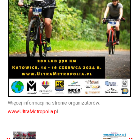
Więcej informacji na stronie organizatorów:
www.UltraMetropolia.p
l