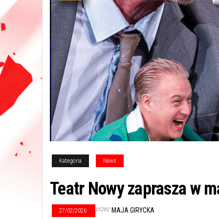
Kategoria
News
Teatr Nowy zaprasza w m
przez
MAJA GIRYCKA
27/02/2026