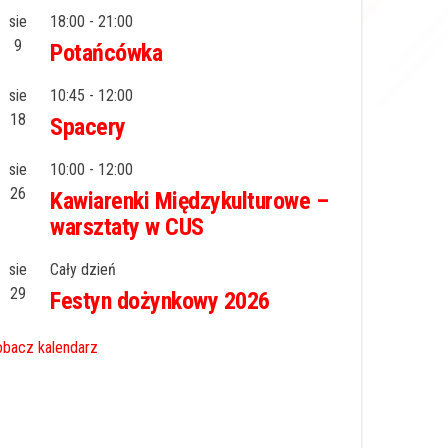
sie
18:00
-
21:00
9
Potańcówka
sie
10:45
-
12:00
18
Spacery
sie
10:00
-
12:00
26
Kawiarenki Międzykulturowe –
warsztaty w CUS
sie
Cały dzień
29
Festyn dożynkowy 2026
bacz kalendarz