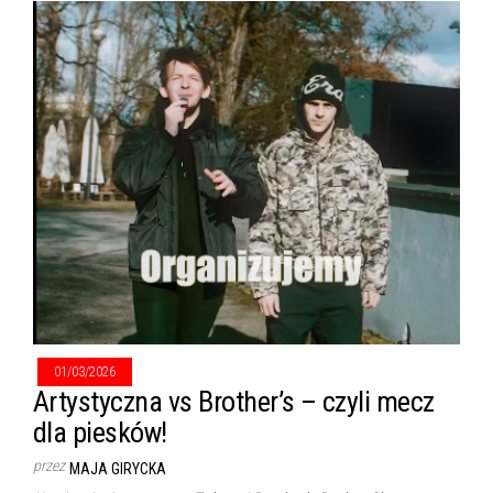
01/03/2026
Artystyczna vs Brother’s – czyli mecz
dla piesków!
przez
MAJA GIRYCKA