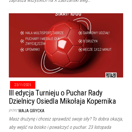
zaprasza wszystkich na X Zabrzański Bieg…
23/11/2025
III edycja Turnieju o Puchar Rady
Dzielnicy Osiedla Mikołaja Kopernika
przez
MAJA GIRYCKA
Masz drużynę i chcesz sprawdzić swoje siły? To dobra okazja,
aby wejść na boisko i powalczyć o puchar. 23 listopada