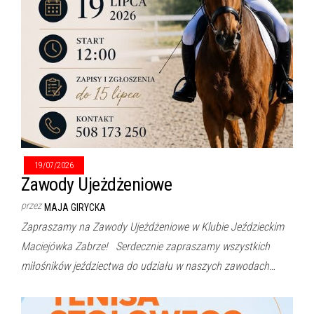
19/07/2026
Zawody Ujeżdżeniowe
przez
MAJA GIRYCKA
Zapraszamy na Zawody Ujeżdżeniowe w Klubie Jeździeckim
Maciejówka Zabrze! Serdecznie zapraszamy wszystkich
miłośników jeździectwa do udziału w naszych zawodach…