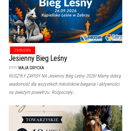
25/09/2026
Jesienny Bieg Leśny
przez
MAJA GIRYCKA
RUSZYŁY ZAPISY NA Jesienny Bieg Leśny 2026! Mamy dobrą
wiadomość dla wszystkich miłośników biegania i aktywności
na świeżym powietrzu. Rozpoczęły…