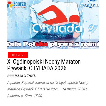
10/03/2026
XI Ogólnopolski Nocny Maraton
Pływacki OTYLIADA 2026
przez
MAJA GIRYCKA
Aquarius Kopernik zaprasza na XI Ogólnopolski Nocny
Maraton Pływacki OTYLIADA 2026. 14 marca 2026 r.
(sobota) o Start: 18:00…