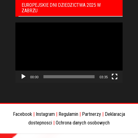
EUROPEJSKIE DNI DZIEDZICTWA 2025 W
ZABRZU
Odtwarzacz
video
00:00
03:35
Facebook
|
Instagram
|
Regulamin
|
Partnerzy
|
Deklaracja
dostepnosci
|
Ochrona danych osobowych