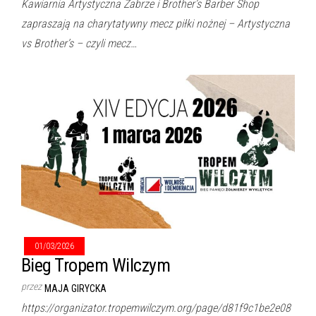
Kawiarnia Artystyczna Zabrze i Brother’s Barber Shop
zapraszają na charytatywny mecz piłki nożnej – Artystyczna
vs Brother’s – czyli mecz…
01/03/2026
Bieg Tropem Wilczym
przez
MAJA GIRYCKA
https://organizator.tropemwilczym.org/page/d81f9c1be2e08