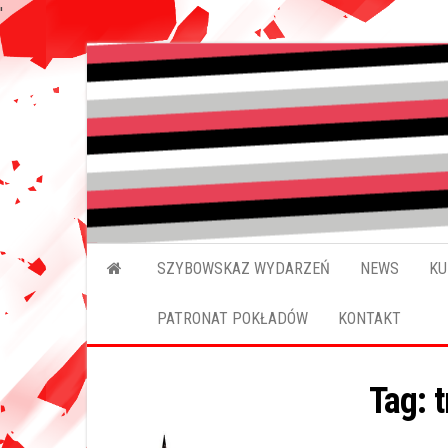
'
Przejdź
do
treści
SZYBOWSKAZ WYDARZEŃ
NEWS
KU
PATRONAT POKŁADÓW
KONTAKT
Tag:
t