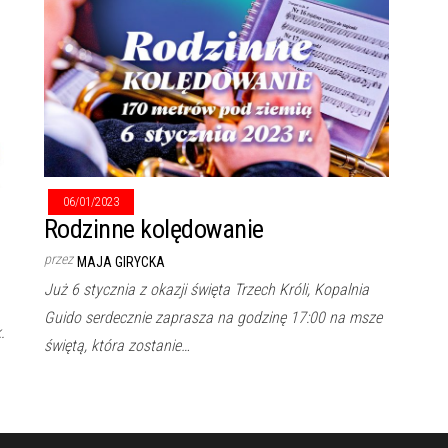
06/01/2023
Rodzinne kolędowanie
przez
MAJA GIRYCKA
Już 6 stycznia z okazji święta Trzech Króli, Kopalnia
Guido serdecznie zaprasza na godzinę 17:00 na msze
.
świętą, która zostanie…