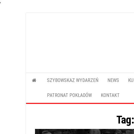
'
Przejdź
do
treści
SZYBOWSKAZ WYDARZEŃ
NEWS
KU
PATRONAT POKŁADÓW
KONTAKT
Tag