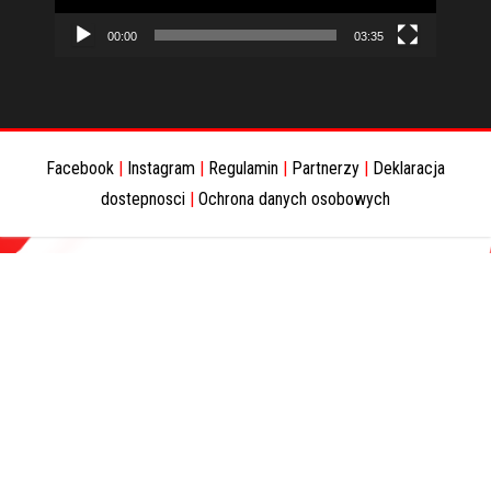
00:00
03:35
Facebook
|
Instagram
|
Regulamin
|
Partnerzy
|
Deklaracja
dostepnosci
|
Ochrona danych osobowych