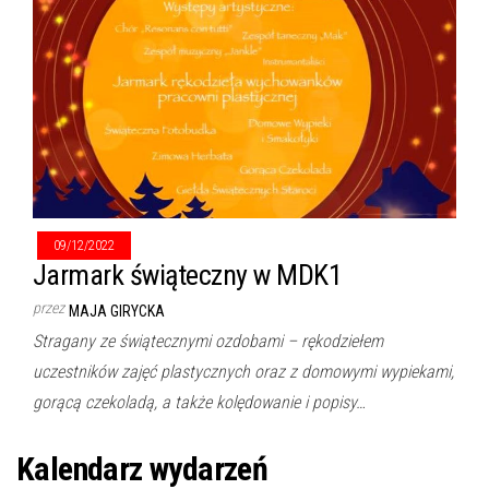
09/12/2022
Jarmark świąteczny w MDK1
przez
MAJA GIRYCKA
Stragany ze świątecznymi ozdobami – rękodziełem
uczestników zajęć plastycznych oraz z domowymi wypiekami,
gorącą czekoladą, a także kolędowanie i popisy…
Kalendarz wydarzeń