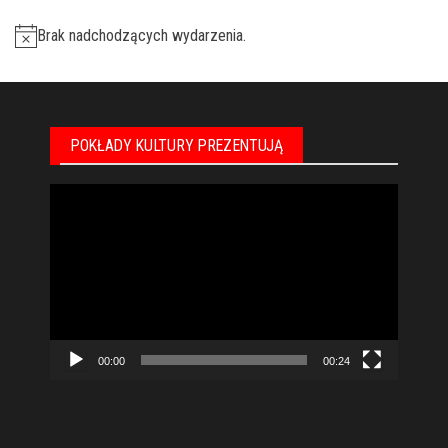
Brak nadchodzących wydarzenia.
POKŁADY KULTURY PREZENTUJĄ
Odtwarzacz
video
00:00
00:24