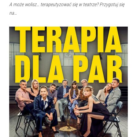
A może wolisz… terapeutyzować się w teatrze? Przygotuj się
na…