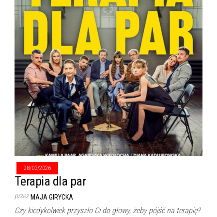
28/03/2026
Terapia dla par
przez
MAJA GIRYCKA
Czy kiedykolwiek przyszło Ci do głowy, żeby pójść na terapię?