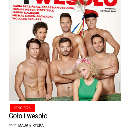
07/03/2026
Goło i wesoło
przez
MAJA GIRYCKA