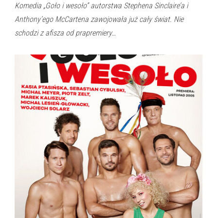
Komedia „Goło i wesoło” autorstwa Stephena Sinclaire’a i
Anthony’ego McCartena zawojowała już cały świat. Nie
schodzi z afisza od prapremiery…