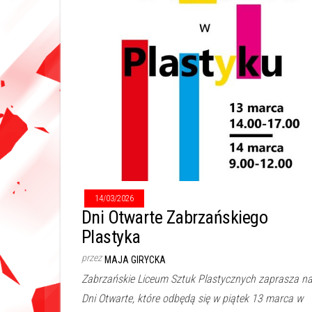
14/03/2026
Dni Otwarte Zabrzańskiego
Plastyka
przez
MAJA GIRYCKA
Zabrzańskie Liceum Sztuk Plastycznych zaprasza n
Dni Otwarte, które odbędą się w piątek 13 marca w