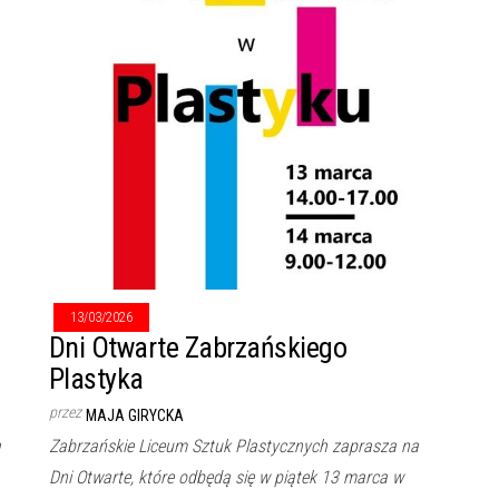
13/03/2026
Dni Otwarte Zabrzańskiego
Plastyka
przez
MAJA GIRYCKA
a
Zabrzańskie Liceum Sztuk Plastycznych zaprasza na
Dni Otwarte, które odbędą się w piątek 13 marca w