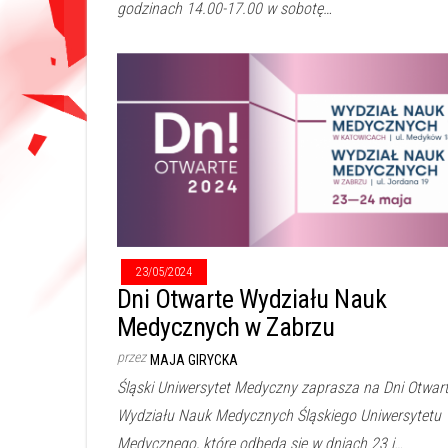
godzinach 14.00-17.00 w sobotę…
23/05/2024
Dni Otwarte Wydziału Nauk
Medycznych w Zabrzu
przez
MAJA GIRYCKA
Śląski Uniwersytet Medyczny zaprasza na Dni Otwar
Wydziału Nauk Medycznych Śląskiego Uniwersytetu
Medycznego, które odbędą się w dniach 23 i…