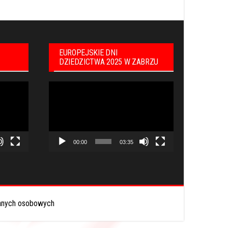
EUROPEJSKIE DNI
DZIEDZICTWA 2025 W ZABRZU
Odtwarzacz
video
00:00
03:35
anych osobowych