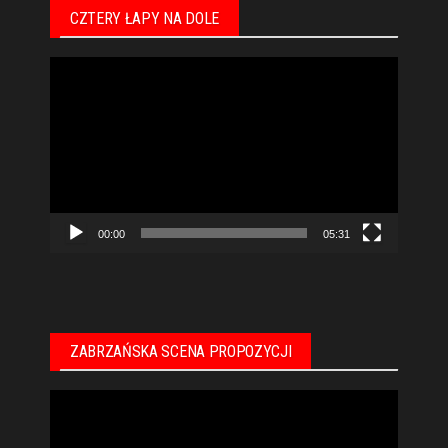
CZTERY ŁAPY NA DOLE
Odtwarzacz
video
00:00
05:31
ZABRZAŃSKA SCENA PROPOZYCJI
Odtwarzacz
video