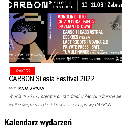
10/06/2022
CARBON Silesia Festival 2022
przez
MAJA GIRYCKA
W dniach 10 i 11 czerwca po raz drugi w Zabrzu odbędzie się
wielkie święto muzyki elektronicznej za sprawą CARBON…
Kalendarz wydarzeń