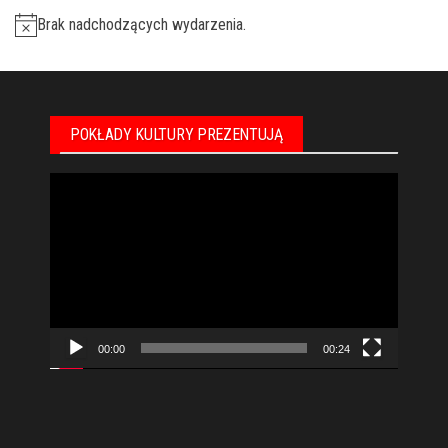
Brak nadchodzących wydarzenia.
POKŁADY KULTURY PREZENTUJĄ
Odtwarzacz
video
00:00
00:24