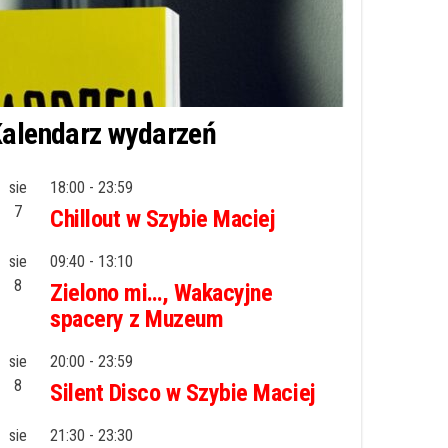
alendarz wydarzeń
sie
18:00
-
23:59
7
Chillout w Szybie Maciej
sie
09:40
-
13:10
8
Zielono mi…, Wakacyjne
spacery z Muzeum
sie
20:00
-
23:59
8
Silent Disco w Szybie Maciej
sie
21:30
-
23:30