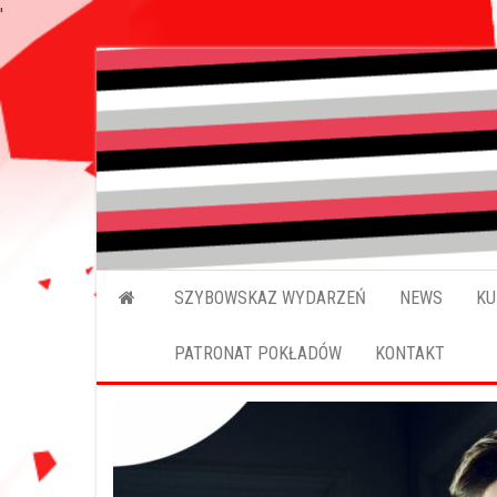
'
SZYBOWSKAZ WYDARZEŃ
NEWS
KU
PATRONAT POKŁADÓW
KONTAKT