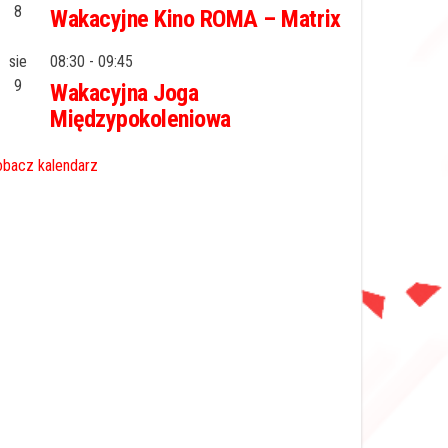
8
Wakacyjne Kino ROMA – Matrix
sie
08:30
-
09:45
9
Wakacyjna Joga
Międzypokoleniowa
bacz kalendarz