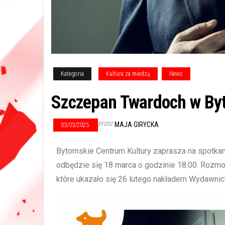
Kategoria
Kultura za miedzą
News
Szczepan Twardoch w By
przez
MAJA GIRYCKA
03/03/2025
Bytomskie Centrum Kultury zaprasza na spotkan
odbędzie się 18 marca o godzinie 18.00. Rozmo
które ukazało się 26 lutego nakładem Wydawnic