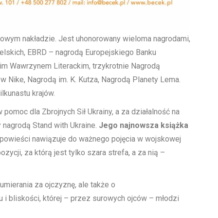
nowym nakładzie. Jest uhonorowany wieloma nagrodami,
ielskich, EBRD – nagrodą Europejskiego Banku
kim Wawrzynem Literackim, trzykrotnie Nagrodą
ów Nike, Nagrodą im. K. Kutza, Nagrodą Planety Lema.
lkunastu krajów.
pomoc dla Zbrojnych Sił Ukrainy, a za działalność na
 nagrodą Stand with Ukraine.
Jego najnowsza książka
uł powieści nawiązuje do ważnego pojęcia w wojskowej
ozycji, za którą jest tylko szara strefa, a za nią –
mierania za ojczyznę, ale także o
i bliskości, której – przez surowych ojców – młodzi