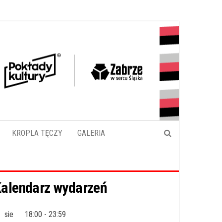
KROPLA TĘCZY
GALERIA
alendarz wydarzeń
sie
18:00
-
23:59