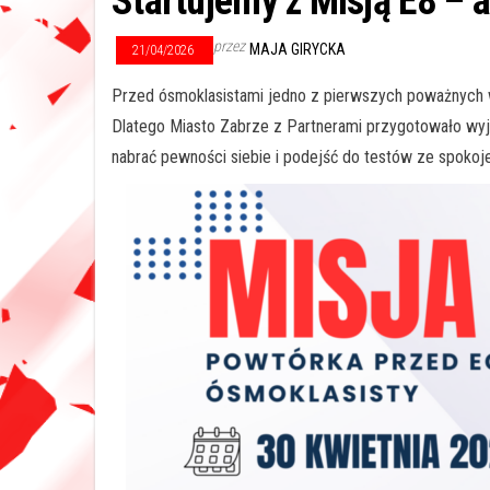
Startujemy z Misją E8 – 
przez
MAJA GIRYCKA
21/04/2026
Przed ósmoklasistami jedno z pierwszych poważnych w
Dlatego Miasto Zabrze z Partnerami przygotowało w
nabrać pewności siebie i podejść do testów ze spokoj