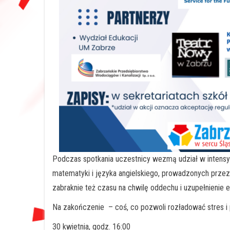
Podczas spotkania uczestnicy wezmą udział w intensy
matematyki i języka angielskiego, prowadzonych prze
zabraknie też czasu na chwilę oddechu i uzupełnienie en
Na zakończenie – coś, co pozwoli rozładować stres i p
30 kwietnia, godz. 16:00