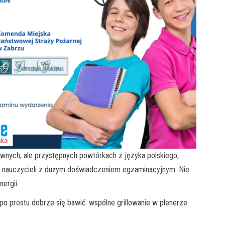
wnych, ale przystępnych powtórkach z języka polskiego,
z nauczycieli z dużym doświadczeniem egzaminacyjnym. Nie
ergii.
o prostu dobrze się bawić: wspólne grillowanie w plenerze.