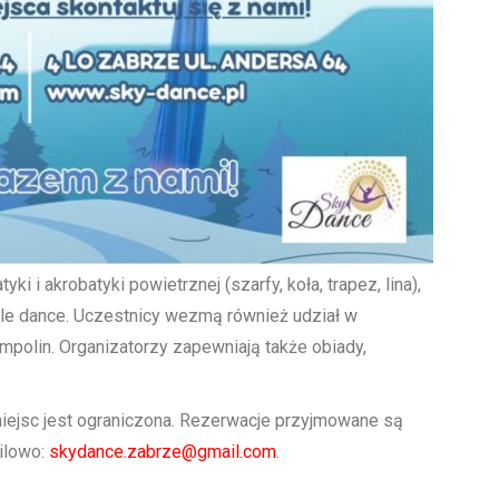
ki i akrobatyki powietrznej (szarfy, koła, trapez, lina),
 pole dance. Uczestnicy wezmą również udział w
ampolin. Organizatorzy zapewniają także obiady,
miejsc jest ograniczona. Rezerwacje przyjmowane są
ilowo:
skydance.zabrze@gmail.com
.