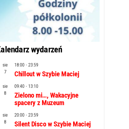
alendarz wydarzeń
sie
18:00
-
23:59
7
Chillout w Szybie Maciej
sie
09:40
-
13:10
8
Zielono mi…, Wakacyjne
spacery z Muzeum
sie
20:00
-
23:59
8
Silent Disco w Szybie Maciej