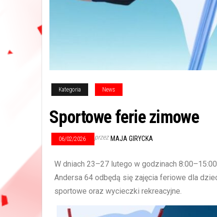
Kategoria
News
Sportowe ferie zimowe
przez
MAJA GIRYCKA
06/02/2026
W dniach 23–27 lutego w godzinach 8:00–15:00
Andersa 64 odbędą się zajęcia feriowe dla dzie
sportowe oraz wycieczki rekreacyjne.