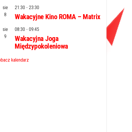
sie
21:30
-
23:30
8
Wakacyjne Kino ROMA – Matrix
sie
08:30
-
09:45
9
Wakacyjna Joga
Międzypokoleniowa
bacz kalendarz