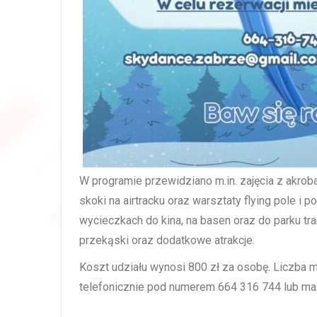
W programie przewidziano m.in. zajęcia z akrobaty
skoki na airtracku oraz warsztaty flying pole i
wycieczkach do kina, na basen oraz do parku tr
przekąski oraz dodatkowe atrakcje.
Koszt udziału wynosi 800 zł za osobę. Liczba 
telefonicznie pod numerem 664 316 744 lub ma