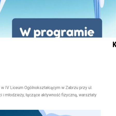
K
 w IV Liceum Ogólnokształcącym w Zabrzu przy ul.
ci i młodzieży, łączące aktywność fizyczną, warsztaty