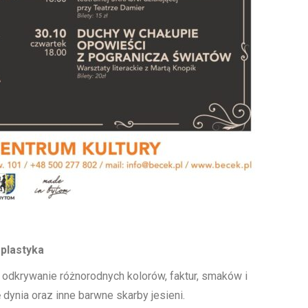
oplastyka
 odkrywanie różnorodnych kolorów, faktur, smaków i
ynia oraz inne barwne skarby jesieni.