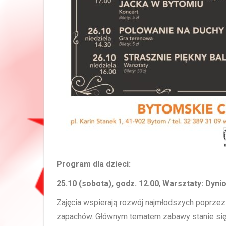
Program dla dzieci:
25.10 (sobota), godz. 12.00
,
Warsztaty: Dyni
Zajęcia wspierają rozwój najmłodszych poprzez
zapachów. Głównym tematem zabawy stanie się d