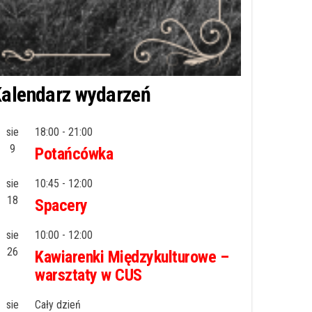
alendarz wydarzeń
sie
18:00
-
21:00
9
Potańcówka
sie
10:45
-
12:00
18
Spacery
sie
10:00
-
12:00
26
Kawiarenki Międzykulturowe –
warsztaty w CUS
sie
Cały dzień