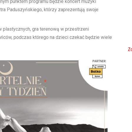
ólnym punktem programu będzie koncert muzyki
tra Paduszyńskiego, którzy zaprezentują swoje
 plastycznych, gra terenową w przestrzeni
ańców, podczas którego na dzieci czekać będzie wiele
Zo