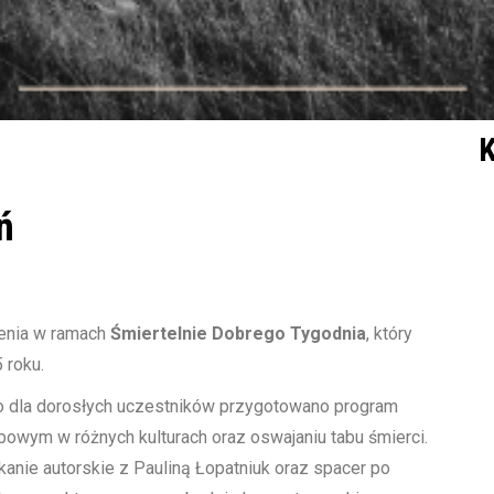
K
ń
zenia w ramach
Śmiertelnie Dobrego Tygodnia
, który
 roku.
tego dla dorosłych uczestników przygotowano program
wym w różnych kulturach oraz oswajaniu tabu śmierci.
kanie autorskie z Pauliną Łopatniuk oraz spacer po