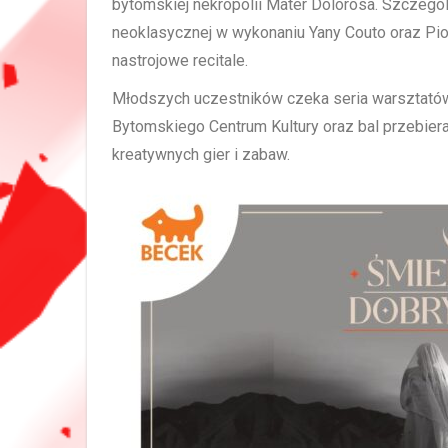
bytomskiej nekropolii Mater Dolorosa. Szczeg
neoklasycznej w wykonaniu Yany Couto oraz Pio
nastrojowe recitale.
Młodszych uczestników czeka seria warsztatów
Bytomskiego Centrum Kultury oraz bal przebier
kreatywnych gier i zabaw.