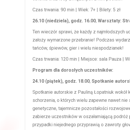
Czas trwania: 90 min | Wiek: 7+ | Bilety: 5 zł
26.10 (niedziela), godz. 16.00
,
Warsztaty: Str
Ten wieczór sprawi, że każdy z najmłodszych u
założy wymarzone przebranie! Podczas wydarz
tańców, śpiewów, gier i wielu niespodzianek!
Czas trwania: 120 min | Miejsce: sala Pauza | Wie
Program dla dorosłych uczestników:
24.10 (piątek), godz. 18.00
,
Spotkanie autors
Spotkanie autorskie z Pauliną Łopatniuk wokół 
schorzenia, o których wielu zapewne nawet nie 
genetyczne, tajemnicze pozostałości rozwojowe
zabierze uczestników w oszałamiającą podróż p
przypadki niejednego przyprawią o zawroty gło