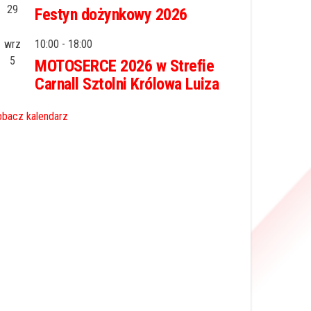
29
Festyn dożynkowy 2026
wrz
10:00
-
18:00
5
MOTOSERCE 2026 w Strefie
Carnall Sztolni Królowa Luiza
bacz kalendarz