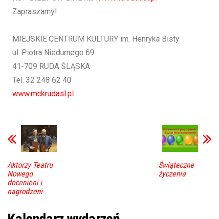
Zapraszamy!
MIEJSKIE CENTRUM KULTURY im. Henryka Bisty
ul. Piotra Niedurnego 69
41-709 RUDA ŚLĄSKA
Tel. 32 248 62 40
www.mckrudasl.pl
Aktorzy Teatru
Świąteczne
Nowego
życzenia
docenieni i
nagrodzeni
Kalendarz wydarzeń