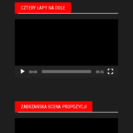
CZTERY ŁAPY NA DOLE
Odtwarzacz
video
00:00
05:31
ZABRZAŃSKA SCENA PROPOZYCJI
Odtwarzacz
video