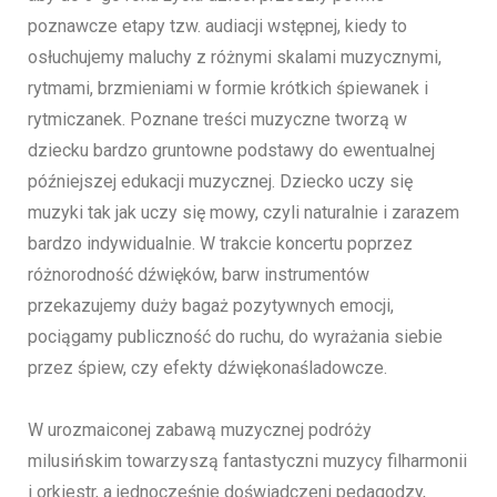
poznawcze etapy tzw. audiacji wstępnej, kiedy to
osłuchujemy maluchy z różnymi skalami muzycznymi,
rytmami, brzmieniami w formie krótkich śpiewanek i
rytmiczanek. Poznane treści muzyczne tworzą w
dziecku bardzo gruntowne podstawy do ewentualnej
późniejszej edukacji muzycznej. Dziecko uczy się
muzyki tak jak uczy się mowy, czyli naturalnie i zarazem
bardzo indywidualnie. W trakcie koncertu poprzez
różnorodność dźwięków, barw instrumentów
przekazujemy duży bagaż pozytywnych emocji,
pociągamy publiczność do ruchu, do wyrażania siebie
przez śpiew, czy efekty dźwiękonaśladowcze.
W urozmaiconej zabawą muzycznej podróży
milusińskim towarzyszą fantastyczni muzycy filharmonii
i orkiestr, a jednocześnie doświadczeni pedagodzy,