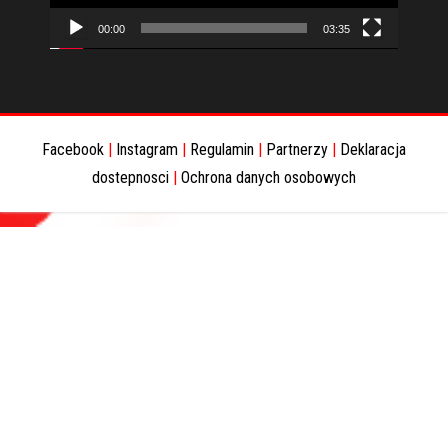
00:00
03:35
Facebook
|
Instagram
|
Regulamin
|
Partnerzy
|
Deklaracja
dostepnosci
|
Ochrona danych osobowych