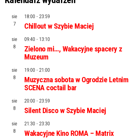
sie
18:00
-
23:59
7
Chillout w Szybie Maciej
sie
09:40
-
13:10
8
Zielono mi…, Wakacyjne spacery z
Muzeum
sie
19:00
-
21:00
8
Muzyczna sobota w Ogrodzie Letnim
SCENA coctail bar
sie
20:00
-
23:59
8
Silent Disco w Szybie Maciej
sie
21:30
-
23:30
8
Wakacyjne Kino ROMA – Matrix