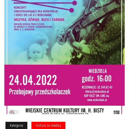
Kategoria
Kultura za miedzą