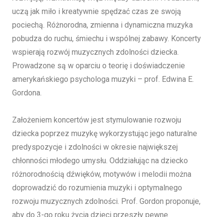
uczą jak miło i kreatywnie spędzać czas ze swoją
pociechą. Różnorodna, zmienna i dynamiczna muzyka
pobudza do ruchu, śmiechu i wspólnej zabawy. Koncerty
wspierają rozwój muzycznych zdolności dziecka.
Prowadzone są w oparciu o teorię i doświadczenie
amerykańskiego psychologa muzyki – prof. Edwina E.
Gordona.
Założeniem koncertów jest stymulowanie rozwoju
dziecka poprzez muzykę wykorzystując jego naturalne
predyspozycje i zdolności w okresie największej
chłonności młodego umysłu. Oddziałując na dziecko
różnorodnością dźwięków, motywów i melodii można
doprowadzić do rozumienia muzyki i optymalnego
rozwoju muzycznych zdolności. Prof. Gordon proponuje,
aby do 3-go roku życia dzieci przeszły pewne