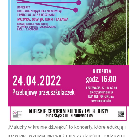
„Maluchy w krainie dźwięku” to koncerty, które edukują i
rozwijają, wzmacniają więź między dziećmi i rodzicami,