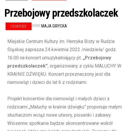
Przebojowy przedszkolaczek
przez
MAJA GIRYCKA
13/04/2022
Miejskie Centrum Kultury im. Henryka Bisty w Rudzie
Śląskiej zaprasza 24 kwietnia 2022 /niedziela/ godz.
16.00 na koncert umuzykalniający pt.
„Przebojowy
przedszkolaczek”
, organizowany z cyklu MALUCHY W
KRAINIE DŹWIĘKU. Koncert przeznaczony jest dla
niemowląt i dzieci do lat 6 z rodzinami.
Projekt koncertów dla niemowląt i małych dzieci z
rodzicami „Maluchy w krainie dźwięku” proponuje małym
słuchaczom wciąż nowe utwory, piosenki i zabawy.
Wiosenne spotkanie będzie skoncentrowane wokół