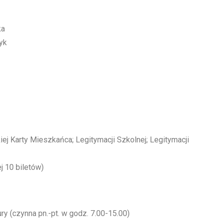
ka
yk
iej Karty Mieszkańca; Legitymacji Szkolnej; Legitymacji
j 10 biletów)
ry (czynna pn.-pt. w godz. 7.00-15.00)