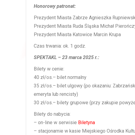
Honorowy patronat:
Prezydent Miasta Zabrze Agnieszka Rupniews
Prezydent Miasta Ruda Śląska Michał Pierończ
Prezydent Miasta Katowice Marcin Krupa
Czas trwania: ok. 1 godz.
SPEKTAKL – 23 marca 2025 r.:
Bilety w cenie:
40 zł/os.– bilet normalny
35 zł/os.– bilet ulgowy (po okazaniu: Zabrzańsk
emeryta lub rencisty)
30 zł/os.– bilety grupowe (przy zakupie powyże
Bilety do nabycia:
– on-line w serwisie
Biletyna
– stacjonarnie w kasie Miejskiego Ośrodka Kultu