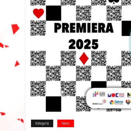
Kategoria
News