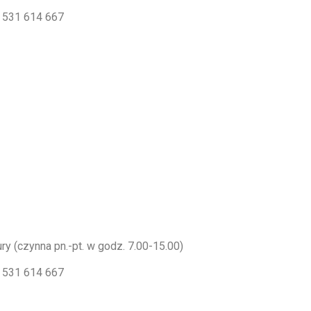
b 531 614 667
ry (czynna pn.-pt. w godz. 7.00-15.00)
b 531 614 667