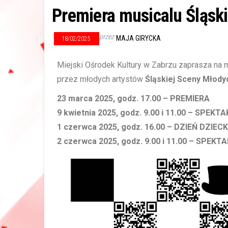
Premiera musicalu Śląsk
przez
MAJA GIRYCKA
18/02/2025
Miejski Ośrodek Kultury w Zabrzu zaprasza n
przez młodych artystów
Śląskiej Sceny Młody
23 marca 2025, godz. 17.00 – PREMIERA
9 kwietnia 2025, godz. 9.00 i 11.00 – SPEK
1 czerwca 2025, godz. 16.00 – DZIEŃ DZIE
2 czerwca 2025, godz. 9.00 i 11.00 – SPEK