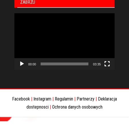
ZABRZU
Odtwarzacz
video
00:00
03:35
Facebook
|
Instagram
|
Regulamin
|
Partnerzy
|
Deklaracja
dostepnosci
|
Ochrona danych osobowych