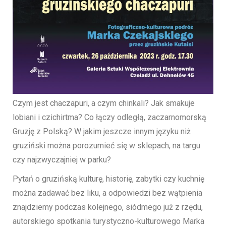
Czym jest chaczapuri, a czym chinkali? Jak smakuje
lobiani i czichirtma? Co łączy odległą, zaczarnomorską
Gruzję z Polską? W jakim jeszcze innym języku niż
gruziński można porozumieć się w sklepach, na targu
czy najzwyczajniej w parku?
Pytań o gruzińską kulturę, historię, zabytki czy kuchnię
można zadawać bez liku, a odpowiedzi bez wątpienia
znajdziemy podczas kolejnego, siódmego już z rzędu,
autorskiego spotkania turystyczno-kulturowego Marka