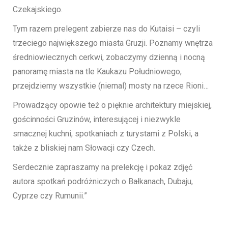
Czekajskiego.
Tym razem prelegent zabierze nas do Kutaisi – czyli
trzeciego największego miasta Gruzji. Poznamy wnętrza
średniowiecznych cerkwi, zobaczymy dzienną i nocną
panoramę miasta na tle Kaukazu Południowego,
przejdziemy wszystkie (niemal) mosty na rzece Rioni…
Prowadzący opowie też o pięknie architektury miejskiej,
gościnności Gruzinów, interesującej i niezwykle
smacznej kuchni, spotkaniach z turystami z Polski, a
także z bliskiej nam Słowacji czy Czech.
Serdecznie zapraszamy na prelekcję i pokaz zdjęć
autora spotkań podróżniczych o Bałkanach, Dubaju,
Cyprze czy Rumunii.”