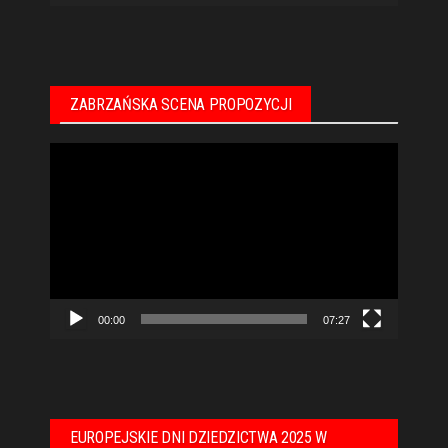
ZABRZAŃSKA SCENA PROPOZYCJI
Odtwarzacz
video
00:00
07:27
EUROPEJSKIE DNI DZIEDZICTWA 2025 W