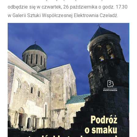
odbędzie się w czwartek, 26 października o godz. 17.30
w Galerii Sztuki Współczesnej Elektrownia Czeladź.