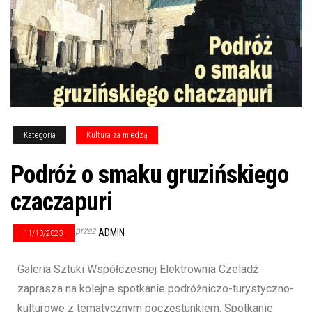
Kategoria
Kultura za miedzą
Podróż o smaku gruzińskiego
czaczapuri
przez
ADMIN
11/10/2023
Galeria Sztuki Współczesnej Elektrownia Czeladź
zaprasza na kolejne spotkanie podróżniczo-turystyczno-
kulturowe z tematycznym poczęstunkiem. Spotkanie