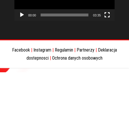
00:00
03:35
Facebook
|
Instagram
|
Regulamin
|
Partnerzy
|
Deklaracja
dostepnosci
|
Ochrona danych osobowych