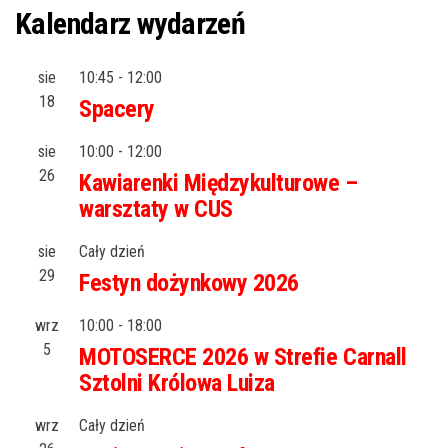
Kalendarz wydarzeń
sie
10:45
-
12:00
18
Spacery
sie
10:00
-
12:00
26
Kawiarenki Międzykulturowe –
warsztaty w CUS
sie
Cały dzień
29
Festyn dożynkowy 2026
wrz
10:00
-
18:00
5
MOTOSERCE 2026 w Strefie Carnall
Sztolni Królowa Luiza
wrz
Cały dzień