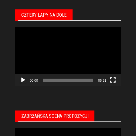
CZTERY ŁAPY NA DOLE
Odtwarzacz
video
00:00
05:31
ZABRZAŃSKA SCENA PROPOZYCJI
Odtwarzacz