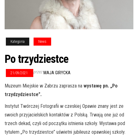
Kategoria
News
Po trzydziestce
przez
MAJA GIRYCKA
21/09/2021
Muzeum Miejskie w Zabrzu zaprasza na
wystawę pn. „Po
trzydzydziestce”.
Instytut Twórczej Fotografii w czeskiej Opawie znany jest ze
swoich przyjacielskich kontaktów z Polską. Trwają one już od
trzech dekad, czyli od początku istnienia szkoły. Wystawa pod
tytułem „Po trzydziestce” uświetni jubileusz opawskiej szkoły.