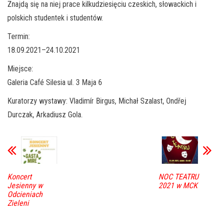
Znajdą się na niej prace kilkudziesięciu czeskich, słowackich i
polskich studentek i studentów.
Termin:
18.09.2021–24.10.2021
Miejsce:
Galeria Café Silesia ul. 3 Maja 6
Kuratorzy wystawy: Vladimír Birgus, Michał Szalast, Ondřej
Durczak, Arkadiusz Gola.
Koncert
NOC TEATRU
Jesienny w
2021 w MCK
Odcieniach
Zieleni