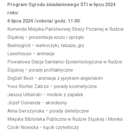
Program Ogrodu śniadaniowego ŚTI w lipcu 2024
roku:
6 lipca 2024 /sobota/ godz. 11.00:
Komenda Miejska Państwowej Straży Pożarnej w Rudzie
Śląskiej – prezentacja wozu i sprzętu
Baśniogród – warkoczyki, tatuaże, gry
Laserhouse – animacje
Powiatowa Stacja Sanitarno-Epidemiologiczna w Rudzie
Śląskiej – porady profilaktyczne
English Best – animacje z językiem angielskim
Yves Rocher Zabrze – porady kosmetyczne
Janusz Urbański – modele z zapałek
Józef Osmenda – akordeony
Anna Gierszyńska – porady dietetyczne
Miejska Biblioteka Publiczna w Rudzie Śląskiej i Monika
Czoik-Nowicka – kącik czytelniczy