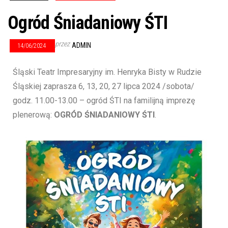
Ogród Śniadaniowy ŚTI
przez
ADMIN
14/06/2024
Śląski Teatr Impresaryjny im. Henryka Bisty w Rudzie
Śląskiej zaprasza 6, 13, 20, 27 lipca 2024 /sobota/
godz. 11.00-13.00 – ogród ŚTI na familijną imprezę
plenerową:
OGRÓD ŚNIADANIOWY ŚTI
.