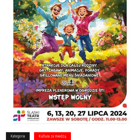
Kategoria
Kultura za miedzą