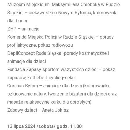
Muzeum Miejskie im. Maksymiliana Chroboka w Rudzie
Śląskiej – ciekawostki o Nowym Bytomiu, kolorowanki
dla dzieci
ZHP – animacje
Komenda Miejska Policji w Rudzie Śląskiej – porady
profilaktyczne, pokaz radiowozu
DepilConcept Ruda Śląska -porady kosmetyczne i
animacje dla dzieci
Fundacja Zapasy sportem wszystkich dzieci – pokaz
zapasów, kettlebell, cycling-sekur
Cosinus Bytom – animacje dla dzieci (kolorowanki,
szkicowanie natury, tworzenie bizuterii dla dzieci oraz
masaże relaksacyjne karku dla dorosłych)
Zabawy dzieci – Aneta Jokisz
13 lipca 2024 /sobota/ godz. 11.00: