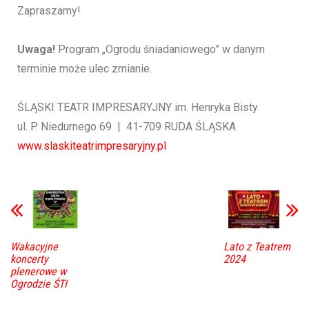
Zapraszamy!
Uwaga!
Program „Ogrodu śniadaniowego” w danym
terminie może ulec zmianie.
ŚLĄSKI TEATR IMPRESARYJNY im. Henryka Bisty
ul. P. Niedurnego 69 | 41-709 RUDA ŚLĄSKA
www.slaskiteatrimpresaryjny.pl
Wakacyjne
Lato z Teatrem
koncerty
2024
plenerowe w
Ogrodzie ŚTI