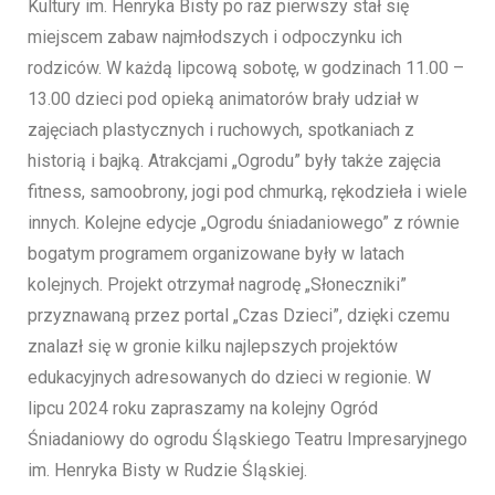
Kultury im. Henryka Bisty po raz pierwszy stał się
miejscem zabaw najmłodszych i odpoczynku ich
rodziców. W każdą lipcową sobotę, w godzinach 11.00 –
13.00 dzieci pod opieką animatorów brały udział w
zajęciach plastycznych i ruchowych, spotkaniach z
historią i bajką. Atrakcjami „Ogrodu” były także zajęcia
fitness, samoobrony, jogi pod chmurką, rękodzieła i wiele
innych. Kolejne edycje „Ogrodu śniadaniowego” z równie
bogatym programem organizowane były w latach
kolejnych. Projekt otrzymał nagrodę „Słoneczniki”
przyznawaną przez portal „Czas Dzieci”, dzięki czemu
znalazł się w gronie kilku najlepszych projektów
edukacyjnych adresowanych do dzieci w regionie. W
lipcu 2024 roku zapraszamy na kolejny Ogród
Śniadaniowy do ogrodu Śląskiego Teatru Impresaryjnego
im. Henryka Bisty w Rudzie Śląskiej.