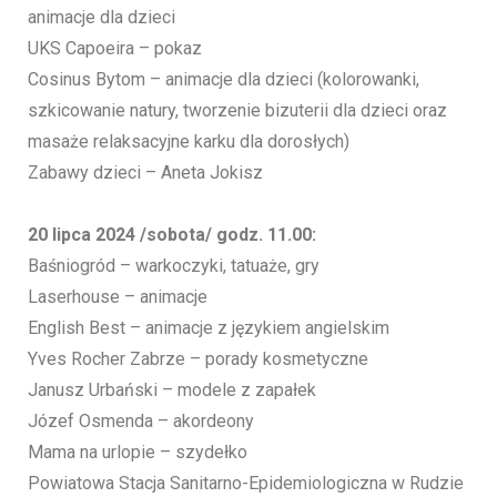
animacje dla dzieci
UKS Capoeira – pokaz
Cosinus Bytom – animacje dla dzieci (kolorowanki,
szkicowanie natury, tworzenie bizuterii dla dzieci oraz
masaże relaksacyjne karku dla dorosłych)
Zabawy dzieci – Aneta Jokisz
20 lipca 2024 /sobota/ godz. 11.00:
Baśniogród – warkoczyki, tatuaże, gry
Laserhouse – animacje
English Best – animacje z językiem angielskim
Yves Rocher Zabrze – porady kosmetyczne
Janusz Urbański – modele z zapałek
Józef Osmenda – akordeony
Mama na urlopie – szydełko
Powiatowa Stacja Sanitarno-Epidemiologiczna w Rudzie