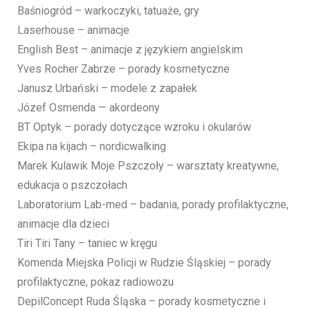
Baśniogród – warkoczyki, tatuaże, gry
Laserhouse – animacje
English Best – animacje z językiem angielskim
Yves Rocher Zabrze – porady kosmetyczne
Janusz Urbański – modele z zapałek
Józef Osmenda — akordeony
BT Optyk – porady dotyczące wzroku i okularów
Ekipa na kijach – nordicwalking
Marek Kulawik Moje Pszczoły – warsztaty kreatywne,
edukacja o pszczołach
Laboratorium Lab-med – badania, porady profilaktyczne,
animacje dla dzieci
Tiri Tiri Tany – taniec w kręgu
Komenda Miejska Policji w Rudzie Śląskiej – porady
profilaktyczne, pokaz radiowozu
DepilConcept Ruda Śląska – porady kosmetyczne i