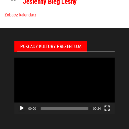
Jesienny Bieg Leśny
Zobacz kalendarz
POKŁADY KULTURY PREZENTUJĄ
Odtwarzacz
video
00:00
00:24