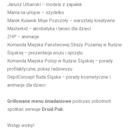
Janusz Urbański – modele z zapałek
Mama na urlopie – szydełko
Marek Kulawik Moje Pszczoły – warsztaty kreatywne
Masterkid – akrobatyka i taniec dla dzieci
ZHP – animacje
Komenda Miejska Państwowej Straży Pożarnej w Rudzie
Śląskiej – prezentacja wozu i sprzętu
Komenda Miejska Policji w Rudzie Śląskiej – porady
profilaktyczne, pokaz radiowozu
DepilConcept Ruda Śląska – porady kosmetyczne i
animacje dla dzieci
Grillowane menu śniadaniowe
podczas sobotnich
spotkań serwuje
Druid Pub.
Wstęp wolny!