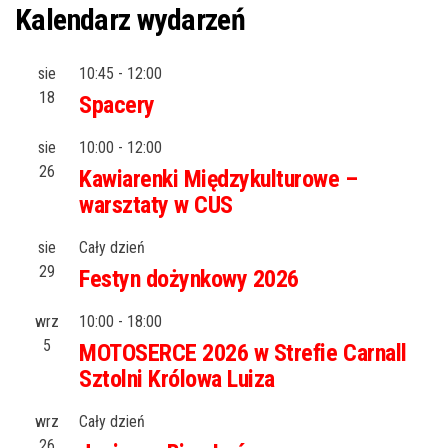
Kalendarz wydarzeń
sie
10:45
-
12:00
18
Spacery
sie
10:00
-
12:00
26
Kawiarenki Międzykulturowe –
warsztaty w CUS
sie
Cały dzień
29
Festyn dożynkowy 2026
wrz
10:00
-
18:00
5
MOTOSERCE 2026 w Strefie Carnall
Sztolni Królowa Luiza
wrz
Cały dzień
26