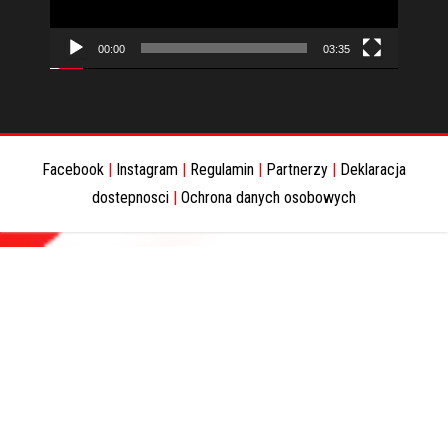
00:00
03:35
Facebook
|
Instagram
|
Regulamin
|
Partnerzy
|
Deklaracja
dostepnosci
|
Ochrona danych osobowych