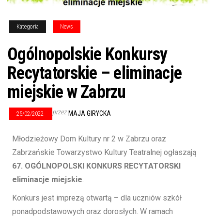
Kategoria
News
Ogólnopolskie Konkursy
Recytatorskie – eliminacje
miejskie w Zabrzu
przez
MAJA GIRYCKA
25/02/2022
Młodzieżowy Dom Kultury nr 2 w Zabrzu oraz
Zabrzańskie Towarzystwo Kultury Teatralnej ogłaszają
67. OGÓLNOPOLSKI KONKURS RECYTATORSKI
eliminacje miejskie
.
Konkurs jest imprezą otwartą – dla uczniów szkół
ponadpodstawowych oraz dorosłych. W ramach