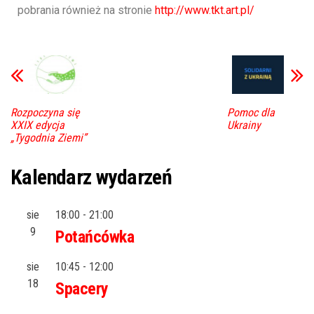
pobrania również na stronie
http://www.tkt.art.pl/
Rozpoczyna się
Pomoc dla
XXIX edycja
Ukrainy
„Tygodnia Ziemi”
Kalendarz wydarzeń
sie
18:00
-
21:00
9
Potańcówka
sie
10:45
-
12:00
18
Spacery