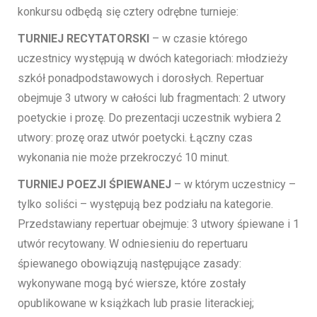
konkursu odbędą się cztery odrębne turnieje:
TURNIEJ RECYTATORSKI
– w czasie którego
uczestnicy występują w dwóch kategoriach: młodzieży
szkół ponadpodstawowych i dorosłych. Repertuar
obejmuje 3 utwory w całości lub fragmentach: 2 utwory
poetyckie i prozę. Do prezentacji uczestnik wybiera 2
utwory: prozę oraz utwór poetycki. Łączny czas
wykonania nie może przekroczyć 10 minut.
TURNIEJ POEZJI ŚPIEWANEJ
– w którym uczestnicy –
tylko soliści – występują bez podziału na kategorie.
Przedstawiany repertuar obejmuje: 3 utwory śpiewane i 1
utwór recytowany. W odniesieniu do repertuaru
śpiewanego obowiązują następujące zasady:
wykonywane mogą być wiersze, które zostały
opublikowane w książkach lub prasie literackiej;