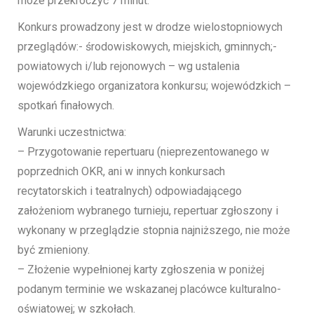
może przekroczyć 7 minut.
Konkurs prowadzony jest w drodze wielostopniowych
przeglądów:- środowiskowych, miejskich, gminnych;-
powiatowych i/lub rejonowych – wg ustalenia
wojewódzkiego organizatora konkursu; wojewódzkich –
spotkań finałowych.
Warunki uczestnictwa:
– Przygotowanie repertuaru (nieprezentowanego w
poprzednich OKR, ani w innych konkursach
recytatorskich i teatralnych) odpowiadającego
założeniom wybranego turnieju, repertuar zgłoszony i
wykonany w przeglądzie stopnia najniższego, nie może
być zmieniony.
– Złożenie wypełnionej karty zgłoszenia w poniżej
podanym terminie we wskazanej placówce kulturalno-
oświatowej; w szkołach.