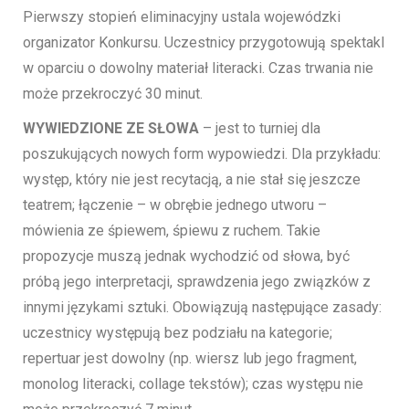
Pierwszy stopień eliminacyjny ustala wojewódzki
organizator Konkursu. Uczestnicy przygotowują spektakl
w oparciu o dowolny materiał literacki. Czas trwania nie
może przekroczyć 30 minut.
WYWIEDZIONE ZE SŁOWA
– jest to turniej dla
poszukujących nowych form wypowiedzi. Dla przykładu:
występ, który nie jest recytacją, a nie stał się jeszcze
teatrem; łączenie – w obrębie jednego utworu –
mówienia ze śpiewem, śpiewu z ruchem. Takie
propozycje muszą jednak wychodzić od słowa, być
próbą jego interpretacji, sprawdzenia jego związków z
innymi językami sztuki. Obowiązują następujące zasady:
uczestnicy występują bez podziału na kategorie;
repertuar jest dowolny (np. wiersz lub jego fragment,
monolog literacki, collage tekstów); czas występu nie