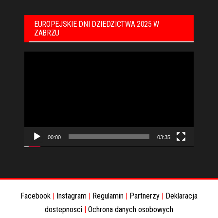
EUROPEJSKIE DNI DZIEDZICTWA 2025 W
ZABRZU
Odtwarzacz
video
00:00
03:35
Facebook
|
Instagram
|
Regulamin
|
Partnerzy
|
Deklaracja
dostepnosci
|
Ochrona danych osobowych