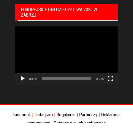
EUROPEJSKIE DNI DZIEDZICTWA 2025 W
ZABRZU
Odtwarzacz
video
00:00
03:35
Facebook
|
Instagram
|
Regulamin
|
Partnerzy
|
Deklaracja
dostepnosci
|
Ochrona danych osobowych