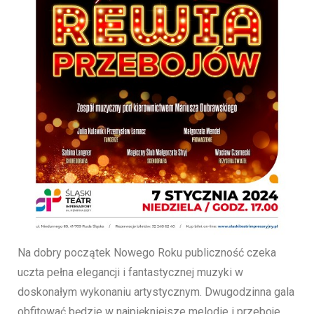
Na dobry początek Nowego Roku publiczność czeka
uczta pełna elegancji i fantastycznej muzyki w
doskonałym wykonaniu artystycznym. Dwugodzinna gala
obfitować będzie w najpiękniejsze melodie i przeboje