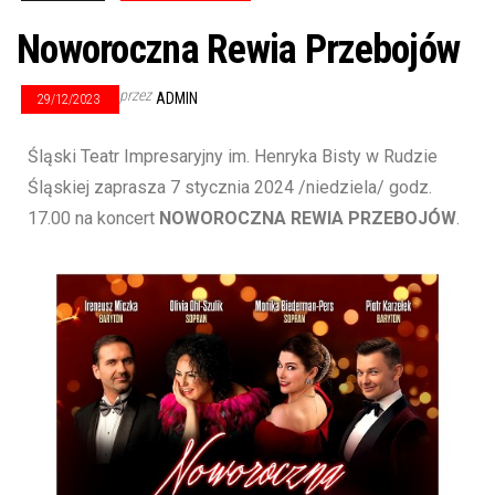
Noworoczna Rewia Przebojów
przez
ADMIN
29/12/2023
Śląski Teatr Impresaryjny im. Henryka Bisty w Rudzie
Śląskiej zaprasza 7 stycznia 2024 /niedziela/ godz.
17.00 na koncert
NOWOROCZNA REWIA PRZEBOJÓW
.