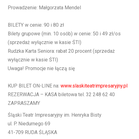
Prowadzenie: Małgorzata Mendel
BILETY w cenie: 90 i 80 zł
Bilety grupowe (min. 10 osób) w cenie: 50 i 49 zł/os
(sprzedaż wyłącznie w kasie ŚTI)
Rudzka Karta Seniora: rabat 20 procent (sprzedaż
wyłącznie w kasie ŚTI)
Uwaga! Promocje nie łączą się
KUP BILET ON-LINE na:
www.slaskiteatrimpresaryjny.pl
REZERWACJA – KASA biletowa tel. 32 248 62 40
ZAPRASZAMY
Śląski Teatr Impresaryjny im. Henryka Bisty
ul. P. Niedurnego 69
41-709 RUDA ŚLĄSKA