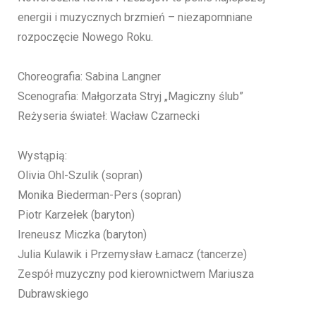
energii i muzycznych brzmień – niezapomniane
rozpoczęcie Nowego Roku.
Choreografia: Sabina Langner
Scenografia: Małgorzata Stryj „Magiczny ślub”
Reżyseria świateł: Wacław Czarnecki
Wystąpią:
Olivia Ohl-Szulik (sopran)
Monika Biederman-Pers (sopran)
Piotr Karzełek (baryton)
Ireneusz Miczka (baryton)
Julia Kulawik i Przemysław Łamacz (tancerze)
Zespół muzyczny pod kierownictwem Mariusza
Dubrawskiego