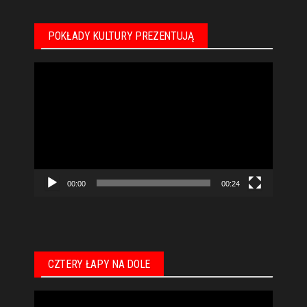
POKŁADY KULTURY PREZENTUJĄ
Odtwarzacz
video
00:00
00:24
CZTERY ŁAPY NA DOLE
Odtwarzacz