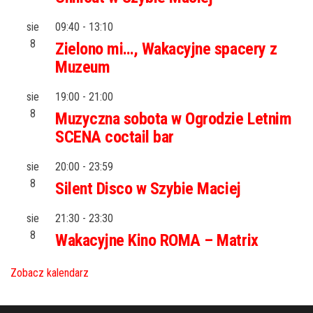
sie
09:40
-
13:10
8
Zielono mi…, Wakacyjne spacery z
Muzeum
sie
19:00
-
21:00
8
Muzyczna sobota w Ogrodzie Letnim
SCENA coctail bar
sie
20:00
-
23:59
8
Silent Disco w Szybie Maciej
sie
21:30
-
23:30
8
Wakacyjne Kino ROMA – Matrix
Zobacz kalendarz