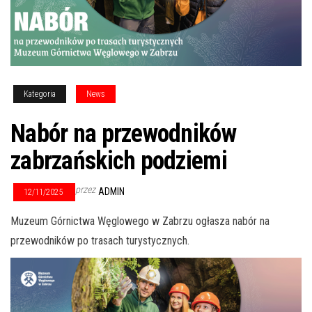
Kategoria
News
Nabór na przewodników
zabrzańskich podziemi
przez
ADMIN
12/11/2025
Muzeum Górnictwa Węglowego w Zabrzu ogłasza nabór na
przewodników po trasach turystycznych.