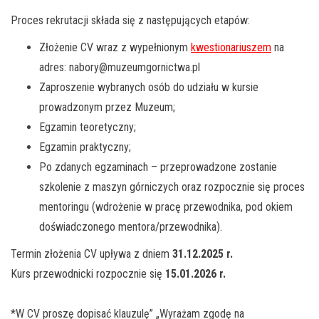
Proces rekrutacji składa się z następujących etapów:
Złożenie CV wraz z wypełnionym
kwestionariuszem
na
adres: nabory@muzeumgornictwa.pl
Zaproszenie wybranych osób do udziału w kursie
prowadzonym przez Muzeum;
Egzamin teoretyczny;
Egzamin praktyczny;
Po zdanych egzaminach – przeprowadzone zostanie
szkolenie z maszyn górniczych oraz rozpocznie się proces
mentoringu (wdrożenie w pracę przewodnika, pod okiem
doświadczonego mentora/przewodnika).
Termin złożenia CV upływa z dniem
31.12.2025 r.
Kurs przewodnicki rozpocznie się
15.01.2026 r.
*W CV proszę dopisać klauzulę” „Wyrażam zgodę na