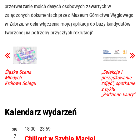
przetwarzanie moich danych osobowych zawartych w
załączonych dokumentach przez Muzeum Górnictwa Węglowego
w Zabrzu, w celu włączenia mojej aplikacji do bazy kandydatów
tworzonej na potrzeby przyszłych rekrutacji”.
Śląska Scena
„Selekcja i
Młodych:
porządkowanie
Królowa Śniegu
zdjęć”, spotkanie
z cyklu
„Rodzinne kadry”
Kalendarz wydarzeń
sie
18:00
-
23:59
7
Chillout w Szybie Maciej