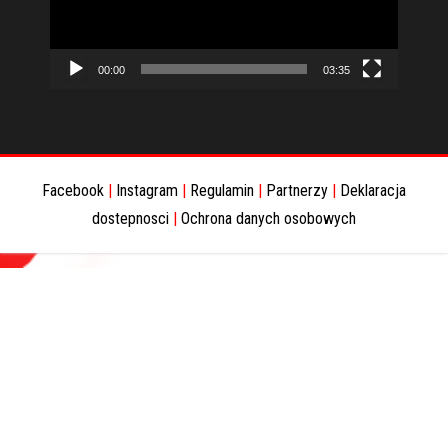
00:00
03:35
Facebook
|
Instagram
|
Regulamin
|
Partnerzy
|
Deklaracja
dostepnosci
|
Ochrona danych osobowych