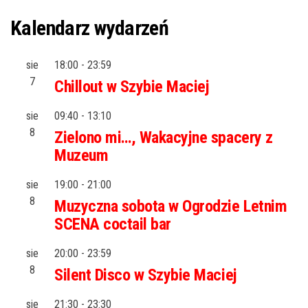
Kalendarz wydarzeń
sie
18:00
-
23:59
7
Chillout w Szybie Maciej
sie
09:40
-
13:10
8
Zielono mi…, Wakacyjne spacery z
Muzeum
sie
19:00
-
21:00
8
Muzyczna sobota w Ogrodzie Letnim
SCENA coctail bar
sie
20:00
-
23:59
8
Silent Disco w Szybie Maciej
sie
21:30
-
23:30