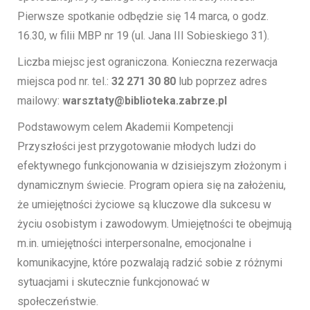
Pierwsze spotkanie odbędzie się 14 marca, o godz.
16.30, w filii MBP nr 19 (ul. Jana III Sobieskiego 31).
Liczba miejsc jest ograniczona. Konieczna rezerwacja
miejsca pod nr. tel.:
32 271 30 80
lub poprzez adres
mailowy:
warsztaty@biblioteka.zabrze.pl
Podstawowym celem Akademii Kompetencji
Przyszłości jest przygotowanie młodych ludzi do
efektywnego funkcjonowania w dzisiejszym złożonym i
dynamicznym świecie. Program opiera się na założeniu,
że umiejętności życiowe są kluczowe dla sukcesu w
życiu osobistym i zawodowym. Umiejętności te obejmują
m.in. umiejętności interpersonalne, emocjonalne i
komunikacyjne, które pozwalają radzić sobie z różnymi
sytuacjami i skutecznie funkcjonować w
społeczeństwie.