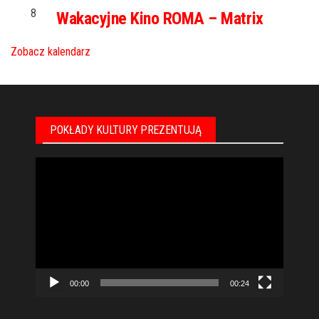
8
Wakacyjne Kino ROMA – Matrix
Zobacz kalendarz
POKŁADY KULTURY PREZENTUJĄ
Odtwarzacz
video
00:00
00:24