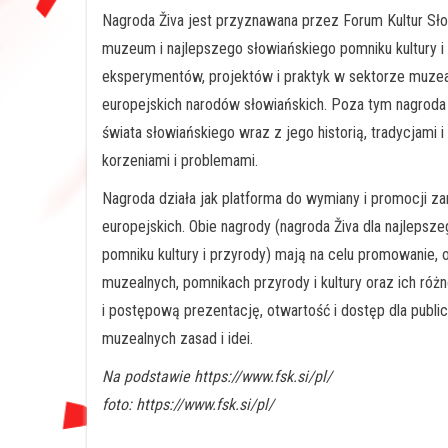
Nagroda Živa jest przyznawana przez Forum Kultur Sło
muzeum i najlepszego słowiańskiego pomniku kultury i 
eksperymentów, projektów i praktyk w sektorze muze
europejskich narodów słowiańskich. Poza tym nagroda
świata słowiańskiego wraz z jego historią, tradycjam
korzeniami i problemami.
Nagroda działa jak platforma do wymiany i promocji za
europejskich. Obie nagrody (nagroda Živa dla najlepsz
pomniku kultury i przyrody) mają na celu promowanie, o
muzealnych, pomnikach przyrody i kultury oraz ich różn
i postępową prezentację, otwartość i dostęp dla publ
muzealnych zasad i idei.
Na podstawie https://www.fsk.si/pl/
foto: https://www.fsk.si/pl/