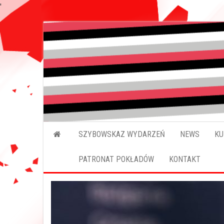
'
Przejdź
do
treści
SZYBOWSKAZ WYDARZEŃ
NEWS
KU
PATRONAT POKŁADÓW
KONTAKT