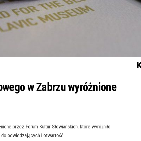
K
wego w Zabrzu wyróżnione
one przez Forum Kultur Słowiańskich, które wyróżniło
 do odwiedzających i otwartość.