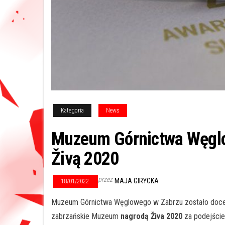
Kategoria
News
Muzeum Górnictwa Węglo
Živą 2020
przez
MAJA GIRYCKA
18/01/2022
Muzeum Górnictwa Węglowego w Zabrzu zostało doceni
zabrzańskie Muzeum
nagrodą Živa 2020
za podejście