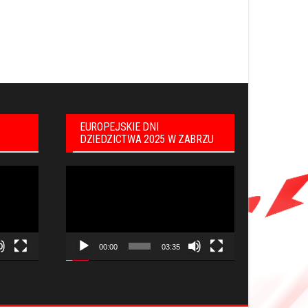
EUROPEJSKIE DNI
DZIEDZICTWA 2025 W ZABRZU
Odtwarzacz
video
00:00
03:35