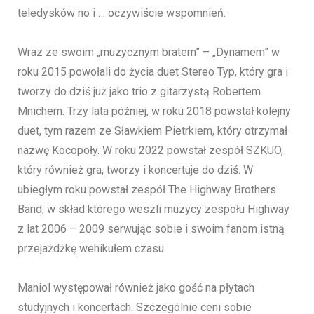
teledysków no i … oczywiście wspomnień.
Wraz ze swoim „muzycznym bratem” – „Dynamem” w
roku 2015 powołali do życia duet Stereo Typ, który gra i
tworzy do dziś już jako trio z gitarzystą Robertem
Mnichem. Trzy lata później, w roku 2018 powstał kolejny
duet, tym razem ze Sławkiem Pietrkiem, który otrzymał
nazwę Kocopoły. W roku 2022 powstał zespół SZKUO,
który również gra, tworzy i koncertuje do dziś. W
ubiegłym roku powstał zespół The Highway Brothers
Band, w skład którego weszli muzycy zespołu Highway
z lat 2006 – 2009 serwując sobie i swoim fanom istną
przejażdżkę wehikułem czasu.
Maniol występował również jako gość na płytach
studyjnych i koncertach. Szczególnie ceni sobie