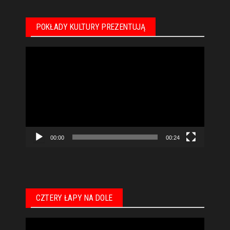
POKŁADY KULTURY PREZENTUJĄ
Odtwarzacz
video
00:00
00:24
CZTERY ŁAPY NA DOLE
Odtwarzacz