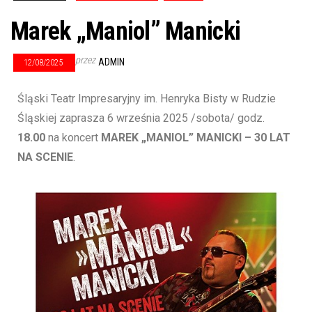
Marek „Maniol” Manicki
przez
ADMIN
12/08/2025
Śląski Teatr Impresaryjny im. Henryka Bisty w Rudzie
Śląskiej zaprasza 6 września 2025 /sobota/ godz.
18.00
na koncert
MAREK „MANIOL” MANICKI – 30 LAT
NA SCENIE
.