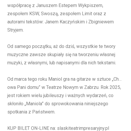
współpracę z Januszem Estepem Wykpiszem,
zespołem KSW, Swoszą, zespołem Limit oraz z
autorami tekstów: Janem Kaczyńskim i Zbigniewem
Stryjem.
Od samego początku, aż do dziś, wszystkie te twory
muzyczne zawsze skupiały się na tworzeniu własnej
muzyki, z własnymi, lub napisanymi dla nich tekstami.
Od marca tego roku Maniol gra na gitarze w sztuce „Ch…
owa Pani domu” w Teatrze Nowym w Zabrzu. Rok 2025,
jest rokiem wielu jubileuszy i ważnych wydarzeń, co
skłoniło „Maniola” do sprowokowania niniejszego
spotkania z Państwem.
KUP BILET ON-LINE na: slaskiteatrimpresaryjny.pl