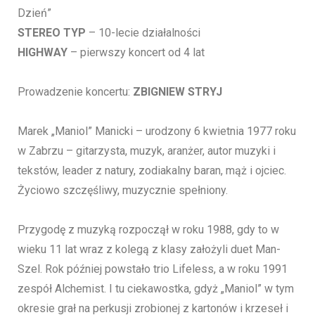
Dzień”
STEREO TYP
– 10-lecie działalności
HIGHWAY
– pierwszy koncert od 4 lat
Prowadzenie koncertu:
ZBIGNIEW STRYJ
Marek „Maniol” Manicki – urodzony 6 kwietnia 1977 roku
w Zabrzu – gitarzysta, muzyk, aranżer, autor muzyki i
tekstów, leader z natury, zodiakalny baran, mąż i ojciec.
Życiowo szczęśliwy, muzycznie spełniony.
Przygodę z muzyką rozpoczął w roku 1988, gdy to w
wieku 11 lat wraz z kolegą z klasy założyli duet Man-
Szel. Rok później powstało trio Lifeless, a w roku 1991
zespół Alchemist. I tu ciekawostka, gdyż „Maniol” w tym
okresie grał na perkusji zrobionej z kartonów i krzeseł i