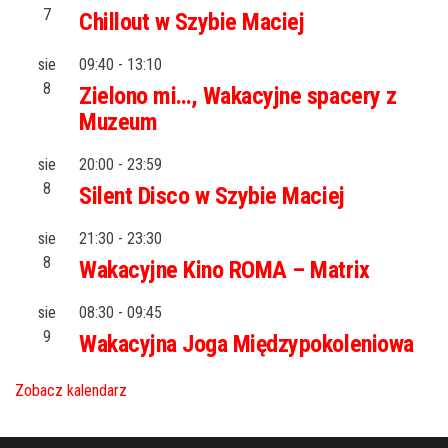
7
Chillout w Szybie Maciej
sie
09:40
-
13:10
8
Zielono mi…, Wakacyjne spacery z
Muzeum
sie
20:00
-
23:59
8
Silent Disco w Szybie Maciej
sie
21:30
-
23:30
8
Wakacyjne Kino ROMA – Matrix
sie
08:30
-
09:45
9
Wakacyjna Joga Międzypokoleniowa
Zobacz kalendarz