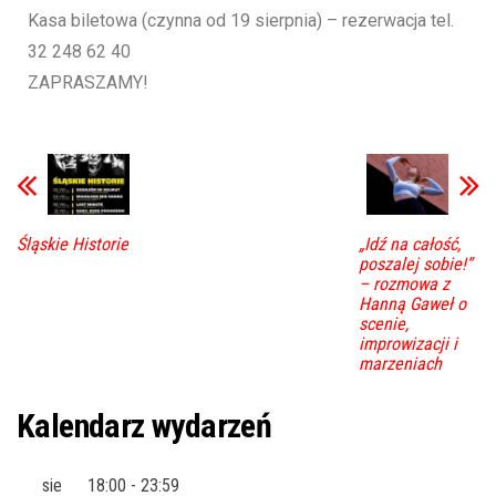
Kasa biletowa (czynna od 19 sierpnia) – rezerwacja tel.
32 248 62 40
ZAPRASZAMY!
Śląskie Historie
„Idź na całość,
poszalej sobie!”
– rozmowa z
Hanną Gaweł o
scenie,
improwizacji i
marzeniach
Kalendarz wydarzeń
sie
18:00
-
23:59