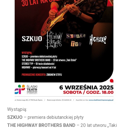
Wystąpią:
SZKUO
– premiera debiutanckiej płyty
THE HIGHWAY BROTHERS BAND
– 20 lat utworu „Taki