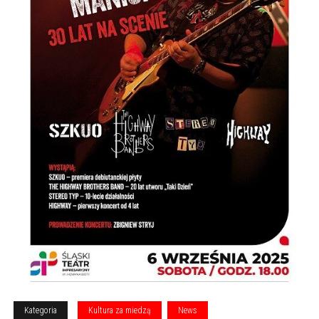
Kategoria
Kultura za miedzą
News