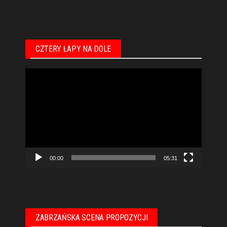
CZTERY ŁAPY NA DOLE
Odtwarzacz
video
00:00
05:31
ZABRZAŃSKA SCENA PROPOZYCJI