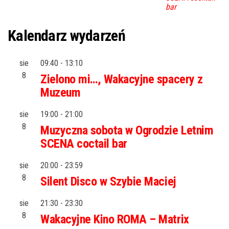
bar
Kalendarz wydarzeń
sie
09:40
-
13:10
8
Zielono mi…, Wakacyjne spacery z
Muzeum
sie
19:00
-
21:00
8
Muzyczna sobota w Ogrodzie Letnim
SCENA coctail bar
sie
20:00
-
23:59
8
Silent Disco w Szybie Maciej
sie
21:30
-
23:30
8
Wakacyjne Kino ROMA – Matrix