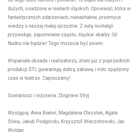
dużych, osadzona w realiach śląskich. Opowieść, która w
fantastycznych zdarzeniach, nienachalnie, przemyca
wiedzę o naszej małej ojczyźnie. Z nutą nostalgii
przywołuje, zapomniane często, śląskie skarby. Oj!
Nudno nie będzie! Tego możecie być pewni.
Wspaniała obsada i realizatorzy, znani już z poprzednich
produkcji ŚTI, gwarantują dobrą zabawę i miło spędzony
czas w teatrze. Zapraszamy!
Scenariusz i reżyseria: Zbigniew Stryj
Wystąpią: Anna Białoń, Magdalena Chrostek, Agata
Śliwa, Jakub Podgórski, Krzysztof Wierzchowski, Jan
Woldan