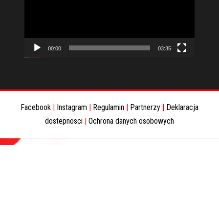
00:00
03:35
Facebook
|
Instagram
|
Regulamin
|
Partnerzy
|
Deklaracja
dostepnosci
|
Ochrona danych osobowych