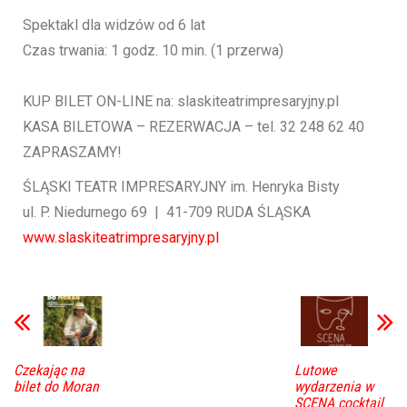
Spektakl dla widzów od 6 lat
Czas trwania: 1 godz. 10 min. (1 przerwa)
KUP BILET ON-LINE na: slaskiteatrimpresaryjny.pl
KASA BILETOWA – REZERWACJA – tel. 32 248 62 40
ZAPRASZAMY!
ŚLĄSKI TEATR IMPRESARYJNY im. Henryka Bisty
ul. P. Niedurnego 69 | 41-709 RUDA ŚLĄSKA
www.slaskiteatrimpresaryjny.pl
Czekając na
Lutowe
bilet do Moran
wydarzenia w
SCENA cocktail