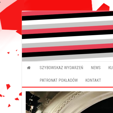
'
SZYBOWSKAZ WYDARZEŃ
NEWS
KU
PATRONAT POKŁADÓW
KONTAKT