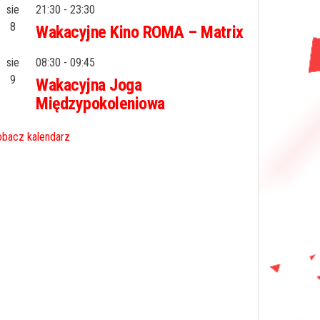
sie
21:30
-
23:30
8
Wakacyjne Kino ROMA – Matrix
sie
08:30
-
09:45
9
Wakacyjna Joga
Międzypokoleniowa
bacz kalendarz