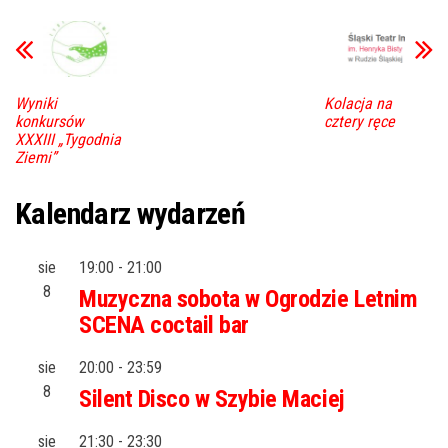
Wyniki
Kolacja na
konkursów
cztery ręce
XXXIII „Tygodnia
Ziemi”
Kalendarz wydarzeń
sie
19:00
-
21:00
8
Muzyczna sobota w Ogrodzie Letnim
SCENA coctail bar
sie
20:00
-
23:59
8
Silent Disco w Szybie Maciej
sie
21:30
-
23:30