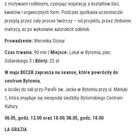
z motywami roślinnymi, czerpiąc inspirację z kształtów liści,
kwiatów i organicznych form. Podczas spotkania uczestniczki
przejdą przez cały proces twórczy – od projektu, przez żłobienie
matrycy, aż po wykonanie autorskich odbitek.
Prowadzenie:
Weronika Stosur
Czas trwania:
90 min |
Miejsce:
Lokal w Bytomiu, plac
Sobieskiego 3 |
Bilety:
25 zł
W maju BECEK zaprasza na seanse, które powróciły do
centrum Bytomia
,
a ściślej do sali przy Parafii św. Jacka w Bytomiu przy ul. Matejki
1, która znajduje się nieopodal siedziby Bytomskiego Centrum
Kultury.
06.05, godz. 12.00 oraz 18.00
,
08.05, godz. 18.00
LA GRAZIA