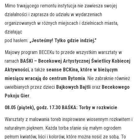
Mimo trwającego remontu instytucja nie zawiesza swojej
działalności i zaprasza do udziału w wydarzeniach
organizowanych w różnych miejscach i dzielnicach miasta,
działając
pod hasłem:
„Jesteśmy! Tylko gdzie indziej.”
Majowy program BECEKu to przede wszystkim warsztaty w
ramach
BAŚKI – Becekowej Artystycznej Świetlicy Kobiecej
Aktywności
, a także
seanse BCKina, które w bieżącym
miesiącu wracają do centrum Bytomia
. Nie zabraknie również
uwielbianych przez dzieci
Bajkowych Bajtli
oraz
Becekowego
Pokoju Gier
.
08.05 (piątek), godz. 17.30
BAŚKA: Torby w rozkwicie
Warsztaty z malowania toreb inspirowane wiosennym rozkwitem i
naturalnym pięknem. Każda torba stanie się małym ogrodem
pełnym kwiatów, liści i kolorów, które można nosić ze sobą. To