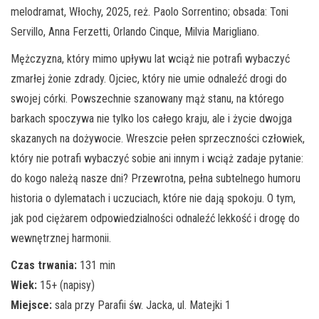
melodramat, Włochy, 2025, reż. Paolo Sorrentino; obsada: Toni
Servillo, Anna Ferzetti, Orlando Cinque, Milvia Marigliano.
Mężczyzna, który mimo upływu lat wciąż nie potrafi wybaczyć
zmarłej żonie zdrady. Ojciec, który nie umie odnaleźć drogi do
swojej córki. Powszechnie szanowany mąż stanu, na którego
barkach spoczywa nie tylko los całego kraju, ale i życie dwojga
skazanych na dożywocie. Wreszcie pełen sprzeczności człowiek,
który nie potrafi wybaczyć sobie ani innym i wciąż zadaje pytanie:
do kogo należą nasze dni? Przewrotna, pełna subtelnego humoru
historia o dylematach i uczuciach, które nie dają spokoju. O tym,
jak pod ciężarem odpowiedzialności odnaleźć lekkość i drogę do
wewnętrznej harmonii.
Czas trwania:
131 min
Wiek:
15+ (napisy)
Miejsce:
sala przy Parafii św. Jacka, ul. Matejki 1