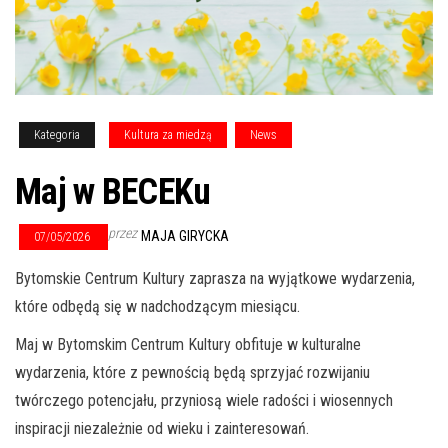
Kategoria
Kultura za miedzą
News
Maj w BECEKu
przez
MAJA GIRYCKA
07/05/2026
Bytomskie Centrum Kultury zaprasza na wyjątkowe wydarzenia,
które odbędą się w nadchodzącym miesiącu.
Maj w Bytomskim Centrum Kultury obfituje w kulturalne
wydarzenia, które z pewnością będą sprzyjać rozwijaniu
twórczego potencjału, przyniosą wiele radości i wiosennych
inspiracji niezależnie od wieku i zainteresowań.