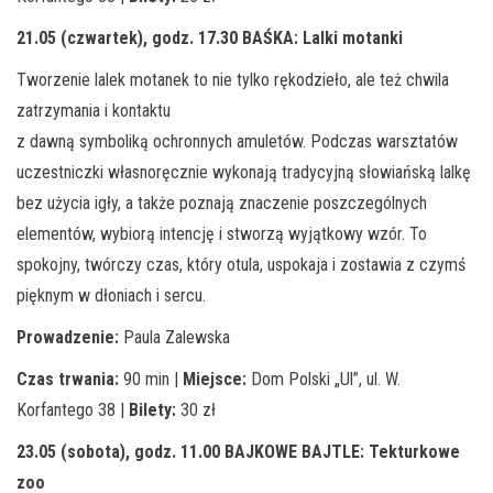
21.05 (czwartek), godz. 17.30
BAŚKA: Lalki motanki
Tworzenie lalek motanek to nie tylko rękodzieło, ale też chwila
zatrzymania i kontaktu
z dawną symboliką ochronnych amuletów. Podczas warsztatów
uczestniczki własnoręcznie wykonają tradycyjną słowiańską lalkę
bez użycia igły, a także poznają znaczenie poszczególnych
elementów, wybiorą intencję i stworzą wyjątkowy wzór. To
spokojny, twórczy czas, który otula, uspokaja i zostawia z czymś
pięknym w dłoniach i sercu.
Prowadzenie:
Paula Zalewska
Czas trwania:
90 min |
Miejsce:
Dom Polski „Ul”, ul. W.
Korfantego 38 |
Bilety:
30 zł
23.05 (sobota), godz. 11.00
BAJKOWE BAJTLE: Tekturkowe
zoo