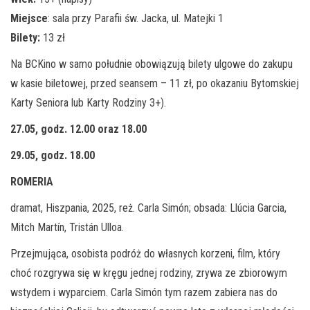
Miejsce
: sala przy Parafii św. Jacka, ul. Matejki 1
Bilety:
13 zł
Na BCKino w samo południe obowiązują bilety ulgowe do zakupu
w kasie biletowej, przed seansem – 11 zł, po okazaniu Bytomskiej
Karty Seniora lub Karty Rodziny 3+).
27.05, godz. 12.00 oraz 18.00
29.05, godz. 18.00
ROMERIA
dramat, Hiszpania, 2025, reż. Carla Simón; obsada: Llúcia Garcia,
Mitch Martín, Tristán Ulloa.
Przejmująca, osobista podróż do własnych korzeni, film, który
choć rozgrywa się w kręgu jednej rodziny, zrywa ze zbiorowym
wstydem i wyparciem. Carla Simón tym razem zabiera nas do