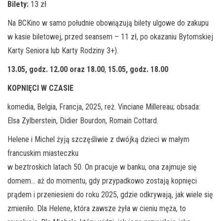
Bilety:
13 zł
Na BCKino w samo południe obowiązują bilety ulgowe do zakupu
w kasie biletowej, przed seansem – 11 zł, po okazaniu Bytomskiej
Karty Seniora lub Karty Rodziny 3+).
13.05, godz. 12.00 oraz 18.00
,
15.05, godz. 18.00
KOPNIĘCI W CZASIE
komedia, Belgia, Francja, 2025, reż. Vinciane Millereau; obsada:
Elsa Zylberstein, Didier Bourdon, Romain Cottard.
Helene i Michel żyją szczęśliwie z dwójką dzieci w małym
francuskim miasteczku
w beztroskich latach 50. On pracuje w banku, ona zajmuje się
domem… aż do momentu, gdy przypadkowo zostają kopnięci
prądem i przeniesieni do roku 2025, gdzie odkrywają, jak wiele się
zmieniło. Dla Helene, która zawsze żyła w cieniu męża, to