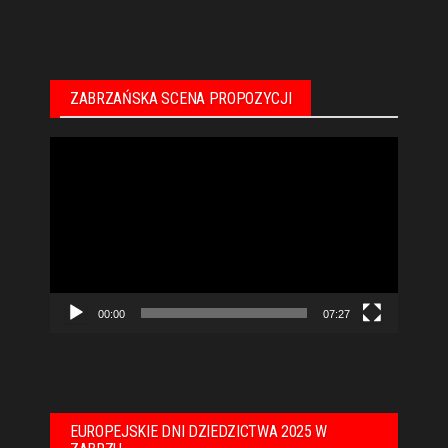
ZABRZAŃSKA SCENA PROPOZYCJI
Odtwarzacz
video
00:00
07:27
EUROPEJSKIE DNI DZIEDZICTWA 2025 W