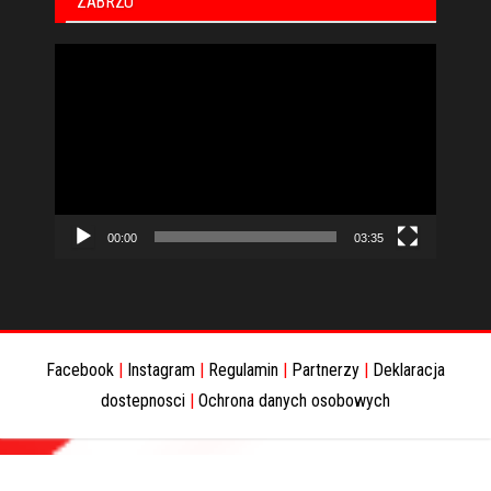
ZABRZU
Odtwarzacz
video
00:00
03:35
Facebook
|
Instagram
|
Regulamin
|
Partnerzy
|
Deklaracja
dostepnosci
|
Ochrona danych osobowych