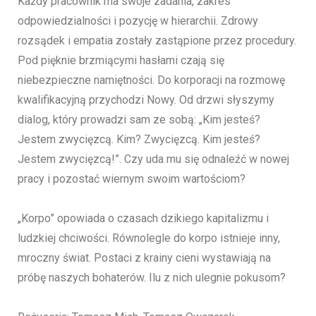
Każdy pracownik ma swoje zadania, zakres
odpowiedzialności i pozycję w hierarchii. Zdrowy
rozsądek i empatia zostały zastąpione przez procedury.
Pod pięknie brzmiącymi hasłami czają się
niebezpieczne namiętności. Do korporacji na rozmowę
kwalifikacyjną przychodzi Nowy. Od drzwi słyszymy
dialog, który prowadzi sam ze sobą: „Kim jesteś?
Jestem zwycięzcą. Kim? Zwycięzcą. Kim jesteś?
Jestem zwycięzcą!”. Czy uda mu się odnaleźć w nowej
pracy i pozostać wiernym swoim wartościom?
„Korpo” opowiada o czasach dzikiego kapitalizmu i
ludzkiej chciwości. Równolegle do korpo istnieje inny,
mroczny świat. Postaci z krainy cieni wystawiają na
próbę naszych bohaterów. Ilu z nich ulegnie pokusom?