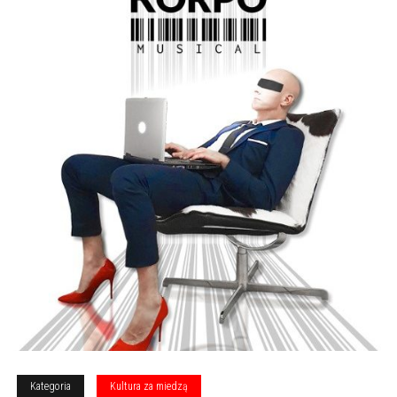
Kategoria
Kultura za miedzą