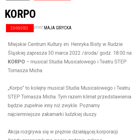
KORPO
przez
MAJA GIRYCKA
23/03/2022
Miejskie Centrum Kultury im. Henryka Bisty w Rudzie
Śląskiej zaprasza 30 marca 2022 /środa/ godz. 18.00 na
KORPO
– musical Studia Musicalowego i Teatru STEP
Tomasza Micha.
„Korpo” to kolejny musical Studia Musicalowego i Teatru
STEP Tomasza Micha. Tym razem klimat przedstawienia
będzie zupełnie inny niż zwykle. Poznamy
najciemniejsze zakamarki ludzkiej duszy.
Akcja rozgrywa się w prężnie działającej korporacji.