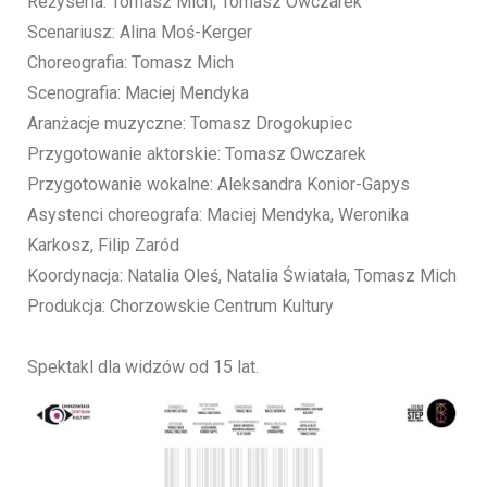
Reżyseria: Tomasz Mich, Tomasz Owczarek
Scenariusz: Alina Moś-Kerger
Choreografia: Tomasz Mich
Scenografia: Maciej Mendyka
Aranżacje muzyczne: Tomasz Drogokupiec
Przygotowanie aktorskie: Tomasz Owczarek
Przygotowanie wokalne: Aleksandra Konior-Gapys
Asystenci choreografa: Maciej Mendyka, Weronika
Karkosz, Filip Zaród
Koordynacja: Natalia Oleś, Natalia Światała, Tomasz Mich
Produkcja: Chorzowskie Centrum Kultury
Spektakl dla widzów od 15 lat.