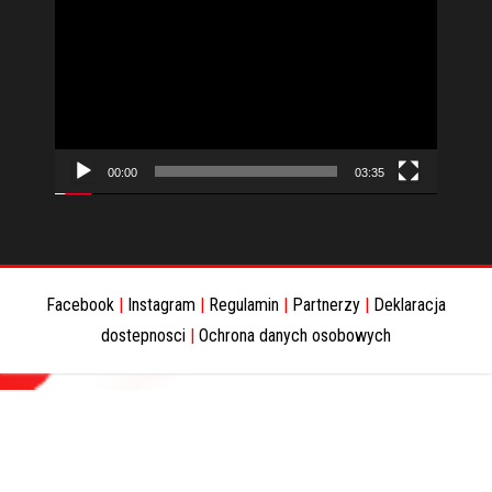
video
00:00
03:35
Facebook
|
Instagram
|
Regulamin
|
Partnerzy
|
Deklaracja
dostepnosci
|
Ochrona danych osobowych