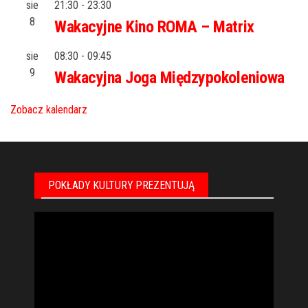
sie
21:30
-
23:30
8
Wakacyjne Kino ROMA – Matrix
sie
08:30
-
09:45
9
Wakacyjna Joga Międzypokoleniowa
Zobacz kalendarz
POKŁADY KULTURY PREZENTUJĄ
Odtwarzacz
video