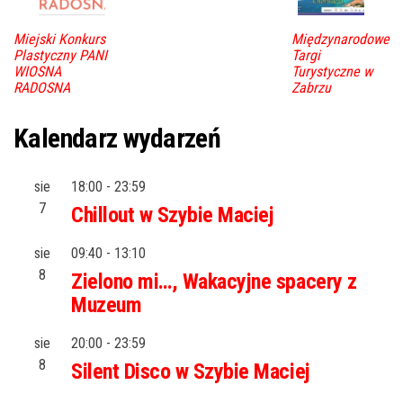
Miejski Konkurs
Międzynarodowe
Plastyczny PANI
Targi
WIOSNA
Turystyczne w
RADOSNA
Zabrzu
Kalendarz wydarzeń
sie
18:00
-
23:59
7
Chillout w Szybie Maciej
sie
09:40
-
13:10
8
Zielono mi…, Wakacyjne spacery z
Muzeum
sie
20:00
-
23:59
8
Silent Disco w Szybie Maciej