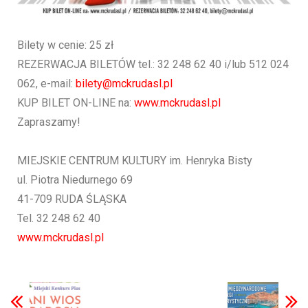
Bilety w cenie: 25 zł
REZERWACJA BILETÓW tel.: 32 248 62 40 i/lub 512 024
062, e-mail:
bilety@mckrudasl.pl
KUP BILET ON-LINE na:
www.mckrudasl.pl
Zapraszamy!
MIEJSKIE CENTRUM KULTURY im. Henryka Bisty
ul. Piotra Niedurnego 69
41-709 RUDA ŚLĄSKA
Tel. 32 248 62 40
www.mckrudasl.pl