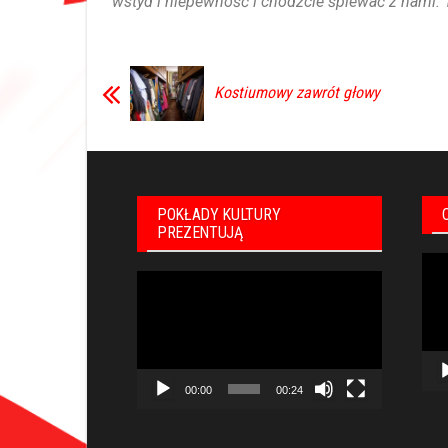
wstyd i niepewność i chodźcie śpiewać z nami.
Kostiumowy zawrót głowy
POKŁADY KULTURY
PREZENTUJĄ
Odt
Odtwarzacz
vid
video
00:00
00:24