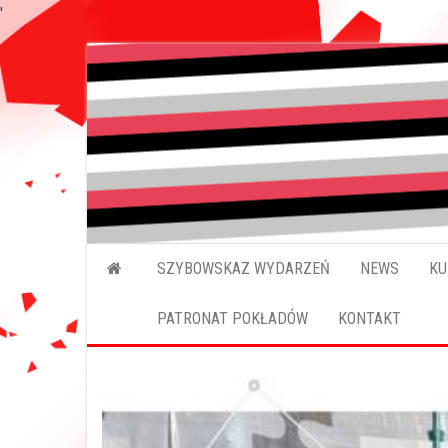
'
SZYBOWSKAZ WYDARZEŃ
NEWS
KU
PATRONAT POKŁADÓW
KONTAKT