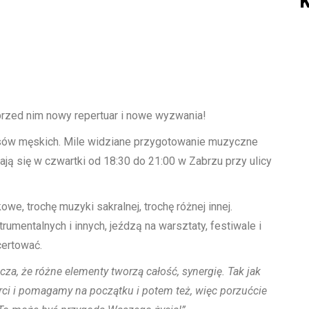
K
przed nim nowy repertuar i nowe wyzwania!
sów męskich. Mile widziane przygotowanie muzyczne
ją się w czwartki od 18:30 do 21:00 w Zabrzu przy ulicy
we, trochę muzyki sakralnej, trochę różnej innej.
rumentalnych i innych, jeźdzą na warsztaty, festiwale i
certować.
cza, że różne elementy tworzą całość, synergię. Tak jak
ci i pomagamy na początku i potem też, więc porzućcie