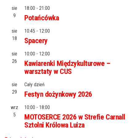
sie
18:00
-
21:00
9
Potańcówka
sie
10:45
-
12:00
18
Spacery
sie
10:00
-
12:00
26
Kawiarenki Międzykulturowe –
warsztaty w CUS
sie
Cały dzień
29
Festyn dożynkowy 2026
wrz
10:00
-
18:00
5
MOTOSERCE 2026 w Strefie Carnall
Sztolni Królowa Luiza