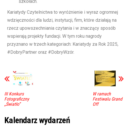
szkołach.
Kariatydy Czytelnictwa to wyróżnienie i wyraz ogromnej
wdzięczności dla ludzi, instytucji, firm, które działają na
rzecz upowszechniania czytania i w znaczący sposób
wspierają projekty fundacji. W tym roku nagrody
przyznano w trzech kategoriach: Kariatydy za Rok 2025,
#DobryPartner oraz #DobryWzór.
III Konkurs
W ramach
Fotograficzny
Festiwalu Grand
„Światło”
Off
Kalendarz wydarzeń