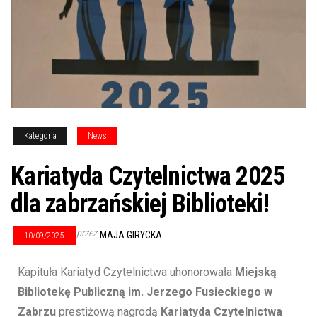
Kategoria
News
Kariatyda Czytelnictwa 2025
dla zabrzańskiej Biblioteki!
przez
MAJA GIRYCKA
10/09/2025
Kapituła Kariatyd Czytelnictwa uhonorowała
Miejską
Bibliotekę Publiczną im. Jerzego Fusieckiego w
Zabrzu
prestiżową nagrodą
Kariatyda Czytelnictwa