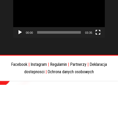
00:00
03:35
Facebook
|
Instagram
|
Regulamin
|
Partnerzy
|
Deklaracja
dostepnosci
|
Ochrona danych osobowych