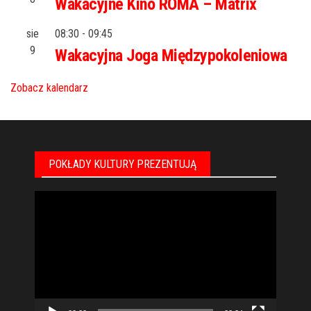
Wakacyjne Kino ROMA – Matrix
sie
08:30
-
09:45
9
Wakacyjna Joga Międzypokoleniowa
Zobacz kalendarz
POKŁADY KULTURY PREZENTUJĄ
Odtwarzacz
video