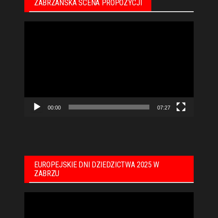
ZABRZAŃSKA SCENA PROPOZYCJI
Odtwarzacz
video
00:00
07:27
EUROPEJSKIE DNI DZIEDZICTWA 2025 W
ZABRZU
Odtwarzacz
video