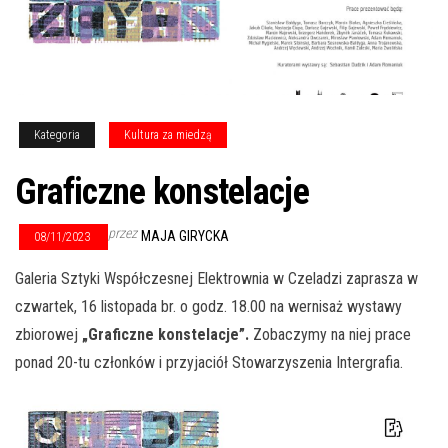
Kategoria
Kultura za miedzą
Graficzne konstelacje
przez
MAJA GIRYCKA
08/11/2023
Galeria Sztyki Współczesnej Elektrownia w Czeladzi zaprasza w
czwartek, 16 listopada br. o godz. 18.00 na wernisaż wystawy
zbiorowej
„Graficzne konstelacje”.
Zobaczymy na niej prace
ponad 20-tu członków i przyjaciół Stowarzyszenia Intergrafia.