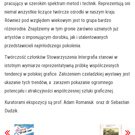
pracujący w szerokim spektrum metod i technik. Reprezentują oni
niemal wszystkie liczące twórcze ośrodki w naszym kraju.
Również pod względem wiekowym jest to grupa bardzo
różnorodna. Znajdziemy w tym gronie zarówno uznanych już
artystów o imponującym dorobku, jak i utalentowanych
przedstawicieli najmłodszego pokolenia.
Twórczość członków Stowarzyszenia Intergrafia stanowi w
istotnym wymiarze reprezentatywną próbkę współczesnych
tendencji w polskiej grafice. Założeniem czeladzkiej wystawy jest
ukazanie tych trendów, a zarazem pokazanie ogromnego
potencjału i atrakcyjności współczesnej sztuki graficznej.
Kuratorami ekspozycji są prof. Adam Romaniuk oraz dr Sebastian
Dudzik.