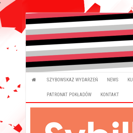
'
SZYBOWSKAZ WYDARZEŃ
NEWS
KU
PATRONAT POKŁADÓW
KONTAKT