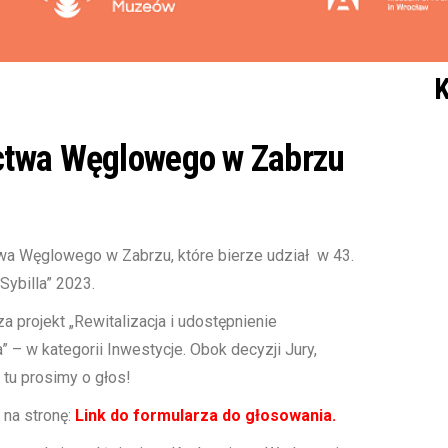
K
ctwa Węglowego w Zabrzu
a Węglowego w Zabrzu, które bierze udział w 43.
Sybilla” 2023.
projekt „Rewitalizacja i udostępnienie
 w kategorii Inwestycje. Obok decyzji Jury,
i tu prosimy o głos!
 na stronę:
Link do formularza do głosowania.