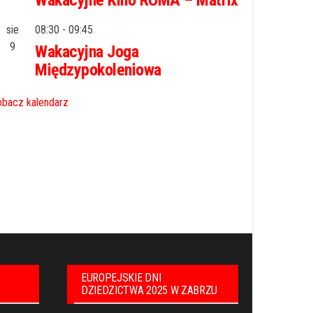
Wakacyjne Kino ROMA – Matrix
sie
08:30
-
09:45
9
Wakacyjna Joga
Międzypokoleniowa
bacz kalendarz
EUROPEJSKIE DNI
DZIEDZICTWA 2025 W ZABRZU