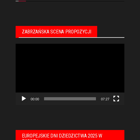
ZABRZAŃSKA SCENA PROPOZYCJI
Odtwarzacz
video
00:00
07:27
EUROPEJSKIE DNI DZIEDZICTWA 2025 W