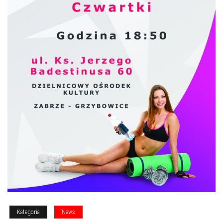
Kategoria
News