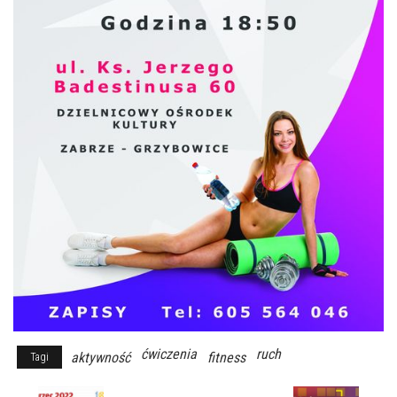
ćwiczenia
ruch
aktywność
fitness
Tagi