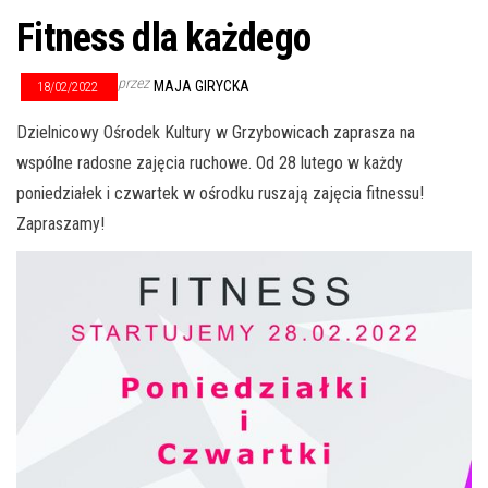
Fitness dla każdego
przez
MAJA GIRYCKA
18/02/2022
Dzielnicowy Ośrodek Kultury w Grzybowicach zaprasza na
wspólne radosne zajęcia ruchowe. Od 28 lutego w każdy
poniedziałek i czwartek w ośrodku ruszają zajęcia fitnessu!
Zapraszamy!