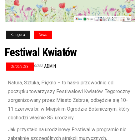
Kategoria
News
Festiwal Kwiatów
przez
ADMIN
02/06/2023
Natura, Sztuka, Piękno – to hasło przewodnie od
początku towarzyszy Festiwalowi Kwiatów. Tegoroczny
zorganizowany przez Miasto Zabrze, odbędzie się 10-
11 czerwca br. w Miejskim Ogrodzie Botanicznym, który
obchodzi właśnie 85. urodziny.
Jak przystało na urodzinowy Festiwal w programie nie
zabraknie szczególnych atrakcji muzycznych,