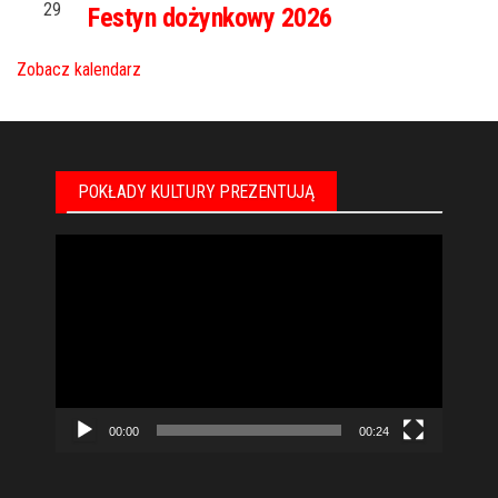
29
Festyn dożynkowy 2026
Zobacz kalendarz
POKŁADY KULTURY PREZENTUJĄ
Odtwarzacz
video
00:00
00:24