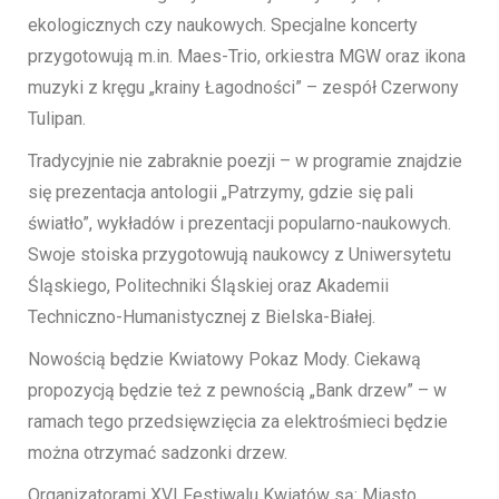
ekologicznych czy naukowych. Specjalne koncerty
przygotowują m.in. Maes-Trio, orkiestra MGW oraz ikona
muzyki z kręgu „krainy Łagodności” – zespół Czerwony
Tulipan.
Tradycyjnie nie zabraknie poezji – w programie znajdzie
się prezentacja antologii „Patrzymy, gdzie się pali
światło”, wykładów i prezentacji popularno-naukowych.
Swoje stoiska przygotowują naukowcy z Uniwersytetu
Śląskiego, Politechniki Śląskiej oraz Akademii
Techniczno-Humanistycznej z Bielska-Białej.
Nowością będzie Kwiatowy Pokaz Mody. Ciekawą
propozycją będzie też z pewnością „Bank drzew” – w
ramach tego przedsięwzięcia za elektrośmieci będzie
można otrzymać sadzonki drzew.
Organizatorami XVI Festiwalu Kwiatów są: Miasto