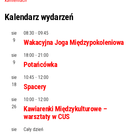
kamieniach
Kalendarz wydarzeń
sie
08:30
-
09:45
9
Wakacyjna Joga Międzypokoleniowa
sie
18:00
-
21:00
9
Potańcówka
sie
10:45
-
12:00
18
Spacery
sie
10:00
-
12:00
26
Kawiarenki Międzykulturowe –
warsztaty w CUS
sie
Cały dzień