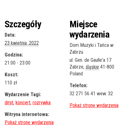
Szczegóły
Miejsce
wydarzenia
Data:
23 kwietnia, 2022
Dom Muzyki i Tańca w
Zabrzu
Godzina:
ul. Gen. de Gaulle'a 17
21:00 - 23:00
Zabrze
,
śląskie
41-800
Poland
Koszt:
110 zł
Telefon:
32 271 56 41 wew. 32
Wydarzenie Tagi:
dmit
,
koncert
,
rozrywka
Witryna internetowa: