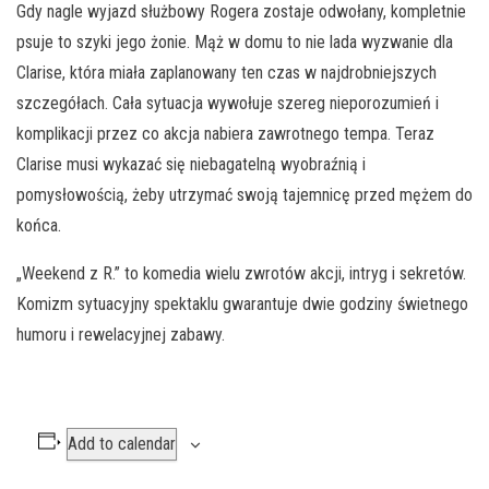
Gdy nagle wyjazd służbowy Rogera zostaje odwołany, kompletnie
psuje to szyki jego żonie. Mąż w domu to nie lada wyzwanie dla
Clarise, która miała zaplanowany ten czas w najdrobniejszych
szczegółach. Cała sytuacja wywołuje szereg nieporozumień i
komplikacji przez co akcja nabiera zawrotnego tempa. Teraz
Clarise musi wykazać się niebagatelną wyobraźnią i
pomysłowością, żeby utrzymać swoją tajemnicę przed mężem do
końca.
„Weekend z R.” to komedia wielu zwrotów akcji, intryg i sekretów.
Komizm sytuacyjny spektaklu gwarantuje dwie godziny świetnego
humoru i rewelacyjnej zabawy.
Add to calendar