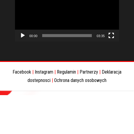
00:00
03:35
Facebook
|
Instagram
|
Regulamin
|
Partnerzy
|
Deklaracja
dostepnosci
|
Ochrona danych osobowych