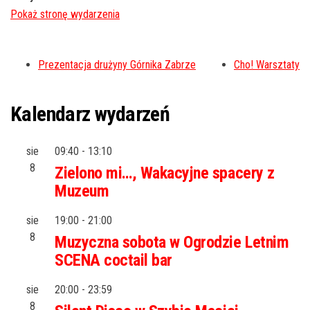
Prezentacja drużyny Górnika Zabrze
Cho! Warsztaty
Kalendarz wydarzeń
sie
09:40
-
13:10
8
Zielono mi…, Wakacyjne spacery z
Muzeum
sie
19:00
-
21:00
8
Muzyczna sobota w Ogrodzie Letnim
SCENA coctail bar
sie
20:00
-
23:59
8