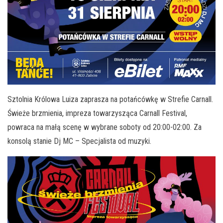
Sztolnia Królowa Luiza zaprasza na potańcówkę w Strefie Carnall.
Świeże brzmienia, impreza towarzysząca Carnall Festival,
powraca na małą scenę w wybrane soboty od 20:00-02:00. Za
konsolą stanie Dj MC – Specjalista od muzyki.